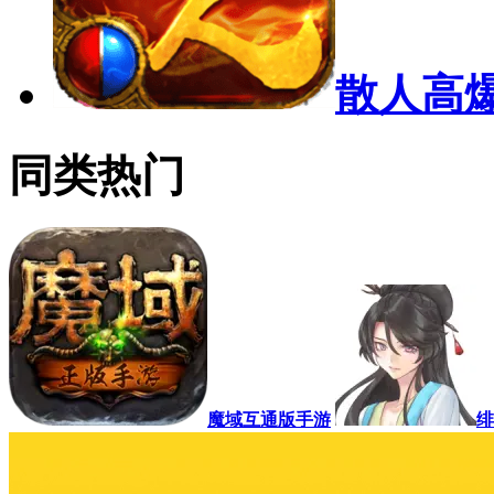
散人高
同类热门
魔域互通版手游
绯