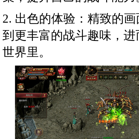
2. 出色的体验：精致的
到更丰富的战斗趣味，进
世界里。