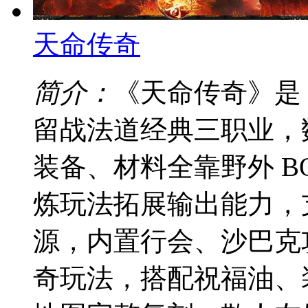
天命传奇
简介：
《天命传奇》是 
留战法道经典三职业，
装备、材料全靠野外 B
炼玩法拓展输出能力，
源，内置行会、沙巴克攻
奇玩法，搭配祝福油、