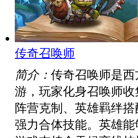
传奇召唤师
简介：
传奇召唤师是西
游，玩家化身召唤师收
阵营克制、英雄羁绊搭
强力合体技能。英雄能