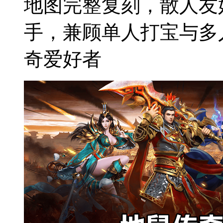
地图完整复刻，散人友
手，兼顾单人打宝与多
奇爱好者