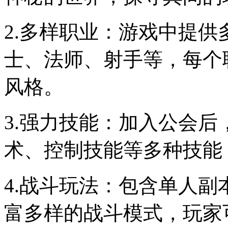
2.多样职业：游戏中提
士、法师、射手等，每个
风格。
3.强力技能：加入公会
术、控制技能等多种技能
4.战斗玩法：包含单人
富多样的战斗模式，玩家