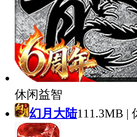
休闲益智
幻月大陆
111.3MB 