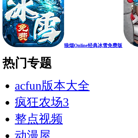
狼烟Online经典冰雪免费版
热门专题
acfun版本大全
疯狂农场3
整点视频
动漫屋