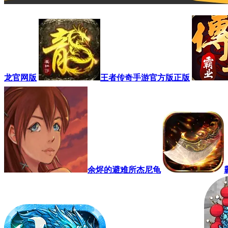
龙官网版
王者传奇手游官方版正版
余烬的避难所杰尼龟