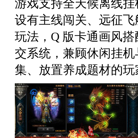
游戏支持全天候离线挂
设有主线闯关、远征飞
玩法，Q 版卡通画风
交系统，兼顾休闲挂机
集、放置养成题材的玩