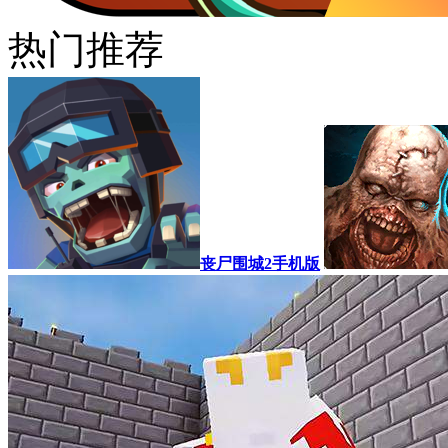
热门推荐
丧尸围城2手机版