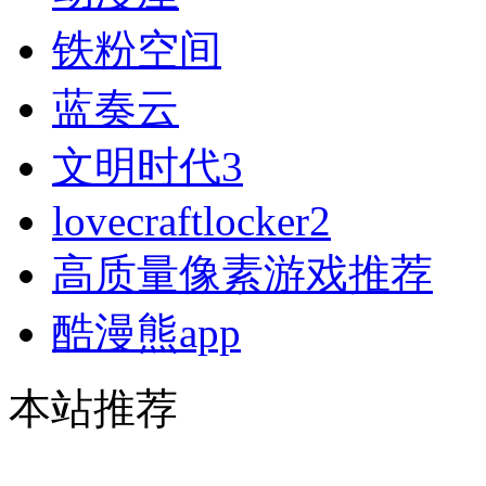
铁粉空间
蓝奏云
文明时代3
lovecraftlocker2
高质量像素游戏推荐
酷漫熊app
本站推荐