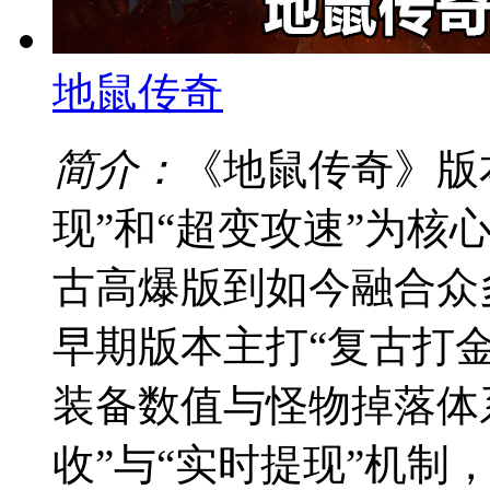
地鼠传奇
简介：
《地鼠传奇》版
现”和“超变攻速”为核
古高爆版到如今融合众
早期版本主打“复古打
装备数值与怪物掉落体
收”与“实时提现”机制