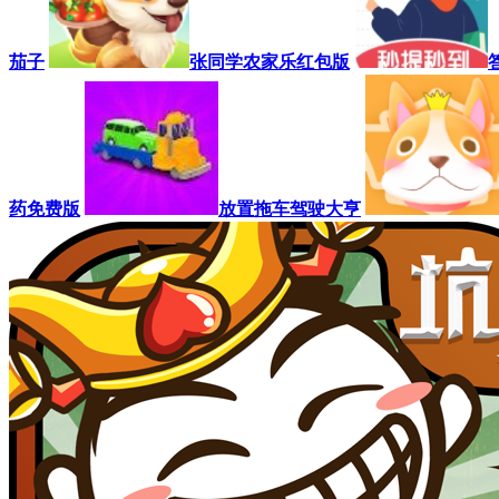
茄子
张同学农家乐红包版
药免费版
放置拖车驾驶大亨