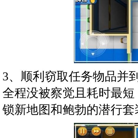
3、顺利窃取任务物品并
全程没被察觉且耗时最短
锁新地图和鲍勃的潜行套