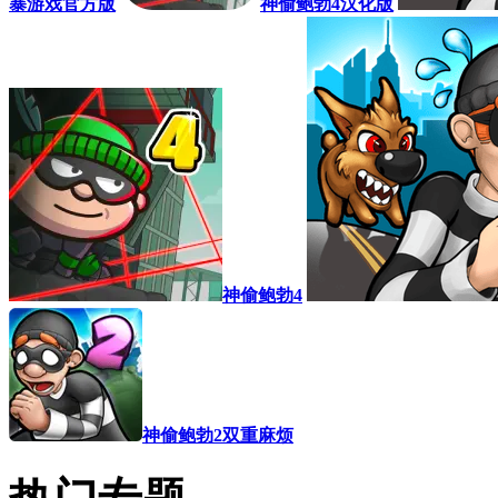
暴游戏官方版
神偷鲍勃4汉化版
神偷鲍勃4
神偷鲍勃2双重麻烦