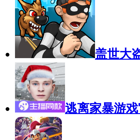
盖世大
逃离家暴游戏