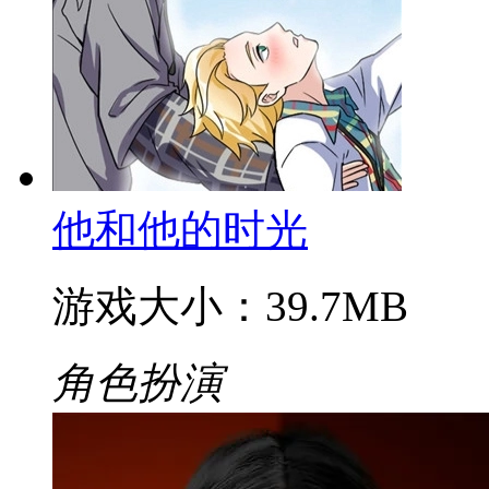
他和他的时光
游戏大小：39.7MB
角色扮演