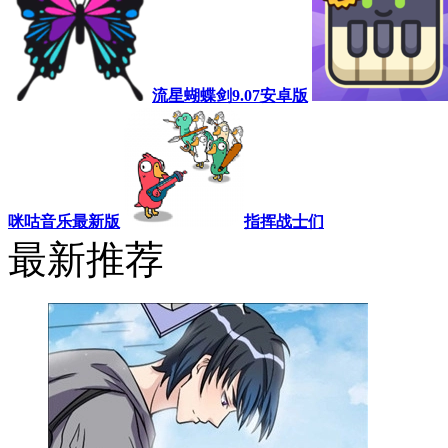
流星蝴蝶剑9.07安卓版
咪咕音乐最新版
指挥战士们
最新推荐