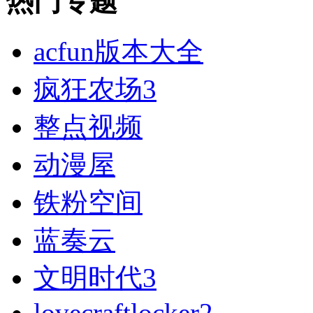
热门专题
acfun版本大全
疯狂农场3
整点视频
动漫屋
铁粉空间
蓝奏云
文明时代3
lovecraftlocker2