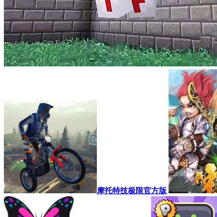
摩托特技极限官方版