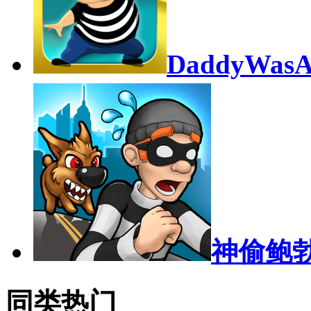
DaddyWas
神偷鲍
同类热门