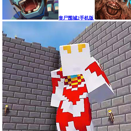
丧尸围城2手机版