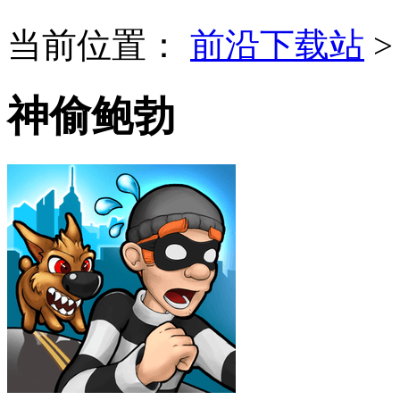
当前位置：
前沿下载站
神偷鲍勃