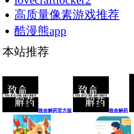
高质量像素游戏推荐
酷漫熊app
本站推荐
致命解药官方版
致命解药