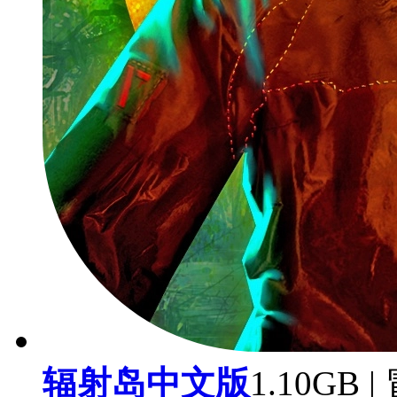
辐射岛中文版
1.10GB 