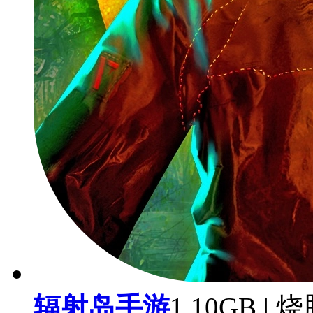
辐射岛手游
1.10GB |