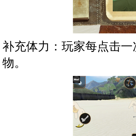
补充体力：玩家每点击一
物。