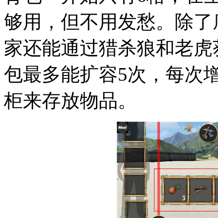
够用，但不用发愁。除了
家还能通过猎杀狼和老虎
包最多能扩容5次，每次
柜来存放物品。