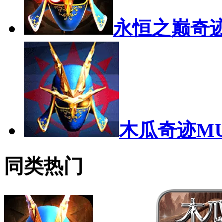
永恒之巅奇
木瓜奇迹M
同类热门