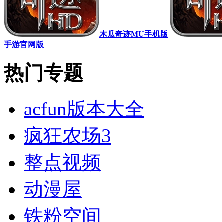
木瓜奇迹MU手机版
手游官网版
热门专题
acfun版本大全
疯狂农场3
整点视频
动漫屋
铁粉空间