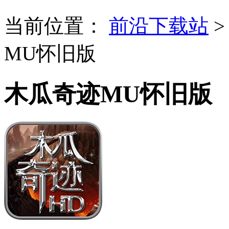
当前位置：
前沿下载站
MU怀旧版
木瓜奇迹MU怀旧版