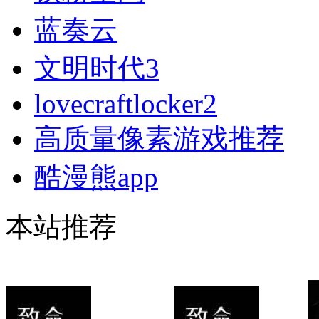
蓝奏云
文明时代3
lovecraftlocker2
高质量像素游戏推荐
酷漫熊app
本站推荐