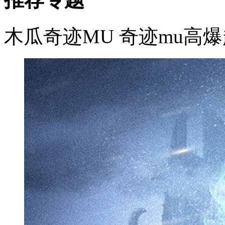
木瓜奇迹MU
奇迹mu高