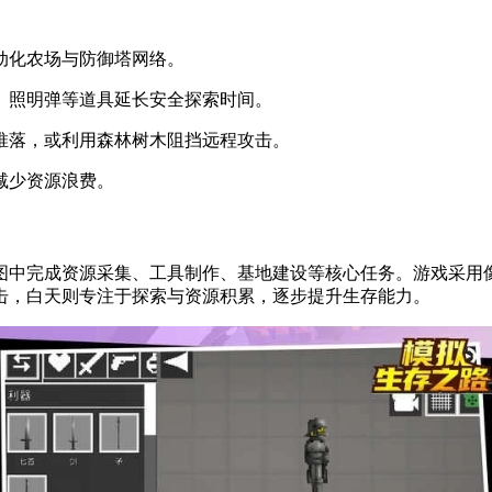
动化农场与防御塔网络。
、照明弹等道具延长安全探索时间。
推落，或利用森林树木阻挡远程攻击。
减少资源浪费。
图中完成资源采集、工具制作、基地建设等核心任务。游戏采用
击，白天则专注于探索与资源积累，逐步提升生存能力。