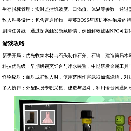
生存指标管理：实时监控饥饿度、口渴值、体温等参数，通过
敌人种类设计：包含普通怪物、精英BOSS与随机事件触发的
剧情任务线：通过探索触发隐藏剧情，例如解救被困NPC可获
游戏攻略
新手开局：优先收集木材与石头制作石斧、石镐，建造简易木
科技优先级：早期解锁烹饪台与净水装置，中期研发金属工具
怪物应对：面对成群敌人时，使用范围伤害武器如燃烧瓶，对抗
多人协作：分配队员专职采集、建造与战斗，利用语音沟通同