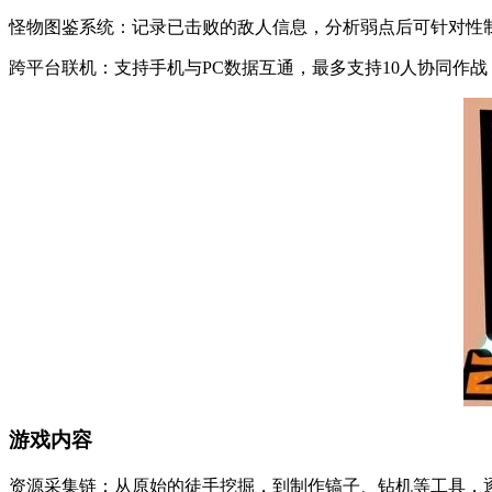
怪物图鉴系统：记录已击败的敌人信息，分析弱点后可针对性
跨平台联机：支持手机与PC数据互通，最多支持10人协同作
游戏内容
资源采集链：从原始的徒手挖掘，到制作镐子、钻机等工具，