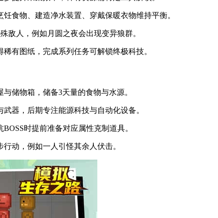
烹饪食物、建造净水装置、穿戴保暖衣物维持平衡。
特殊敌人，例如月圆之夜会出现变异狼群。
得稀有图纸，完成系列任务可解锁终极科技。
屋与储物箱，储备3天量的食物与水源。
与武器，后期专注能源科技与自动化设备。
BOSS时提前准备对应属性克制道具。
步行动，例如一人引怪其余人伏击。