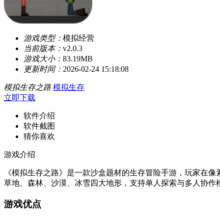
游戏类型：
模拟经营
当前版本：
v2.0.3
游戏大小：
83.19MB
更新时间：
2026-02-24 15:18:08
模拟生存之路
模拟生存
立即下载
软件介绍
软件截图
猜你喜欢
游戏介绍
《模拟生存之路》是一款沙盒题材的生存冒险手游，玩家在像
草地、森林、沙漠、冰雪四大地形，支持单人探索与多人协作
游戏优点