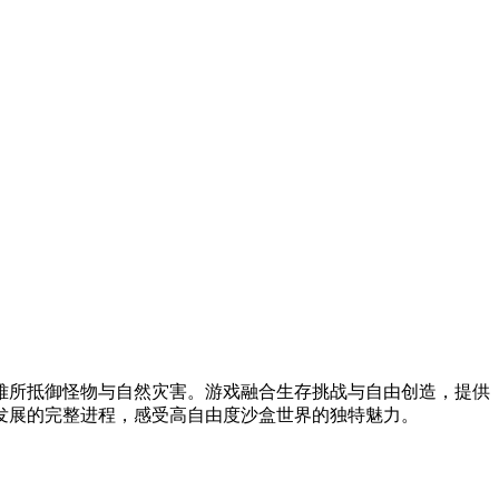
难所抵御怪物与自然灾害。游戏融合生存挑战与自由创造，提供
发展的完整进程，感受高自由度沙盒世界的独特魅力。