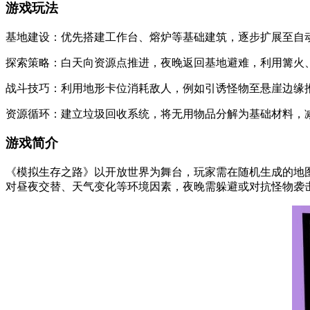
游戏玩法
基地建设：优先搭建工作台、熔炉等基础建筑，逐步扩展至自
探索策略：白天向资源点推进，夜晚返回基地避难，利用篝火
战斗技巧：利用地形卡位消耗敌人，例如引诱怪物至悬崖边缘
资源循环：建立垃圾回收系统，将无用物品分解为基础材料，
游戏简介
《模拟生存之路》以开放世界为舞台，玩家需在随机生成的地
对昼夜交替、天气变化等环境因素，夜晚需躲避或对抗怪物袭