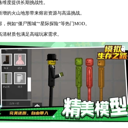
略维度提供长期挑战性。
新增的火山地形带来熔岩资源与高温挑战。
例如“僵尸围城”“星际探险”等热门MOD。
高清材质包满足高端玩家需求。