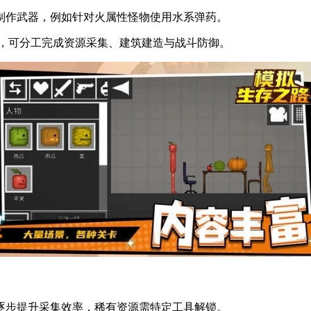
制作武器，例如针对火属性怪物使用水系弹药。
战，可分工完成资源采集、建筑建造与战斗防御。
逐步提升采集效率，稀有资源需特定工具解锁。