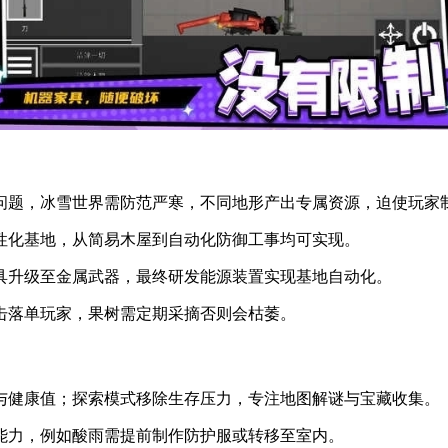
问题，冰雪世界需防范严寒，不同地形产出专属资源，迫使玩家
性化基地，从简易木屋到自动化防御工事均可实现。
具升级至金属武器，最终研发能源装置实现基地自动化。
击落单玩家，果树需定期采摘否则会枯萎。
与健康值；探索模式移除生存压力，专注地图解谜与宝藏收集。
能力，例如酸雨需提前制作防护服或转移至室内。