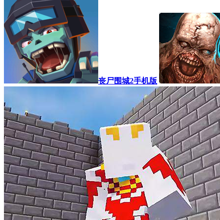
丧尸围城2手机版