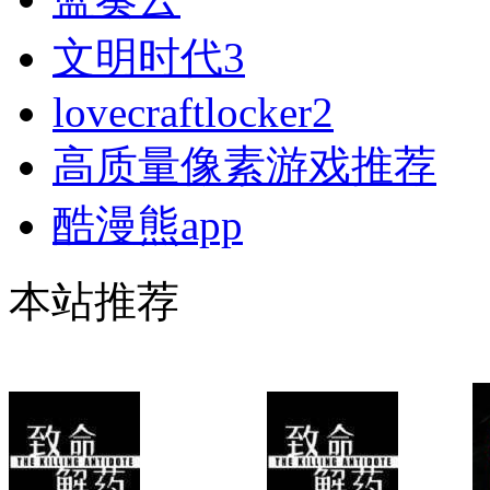
文明时代3
lovecraftlocker2
高质量像素游戏推荐
酷漫熊app
本站推荐