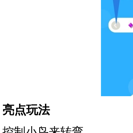
亮点玩法
控制小鸟来转弯