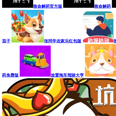
致命解药官方版
致命解药
茄子
张同学农家乐红包版
药免费版
放置拖车驾驶大亨