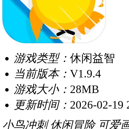
游戏类型：
休闲益智
当前版本：
V1.9.4
游戏大小：
28MB
更新时间：
2026-02-19 
小鸟冲刺
休闲冒险
可爱