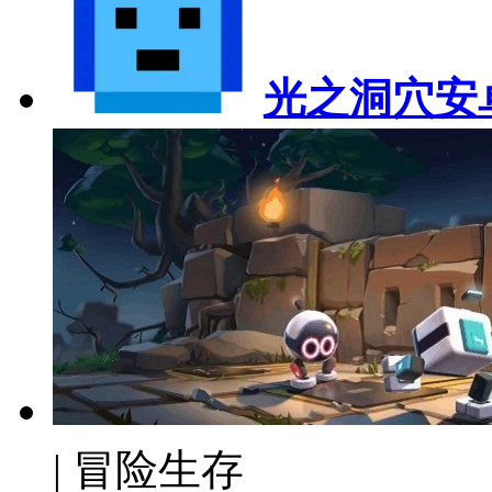
光之洞穴安
| 冒险生存