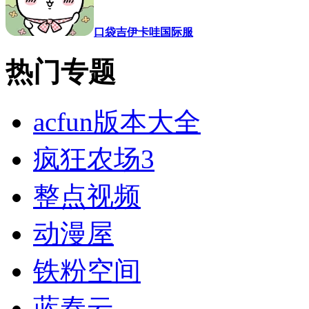
口袋吉伊卡哇国际服
热门专题
acfun版本大全
疯狂农场3
整点视频
动漫屋
铁粉空间
蓝奏云