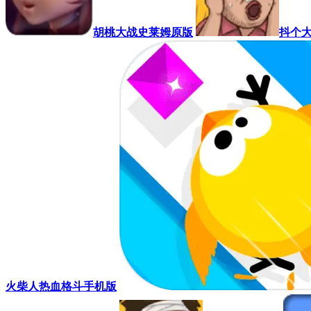
胡桃大战史莱姆原版
抖个
火柴人热血格斗手机版