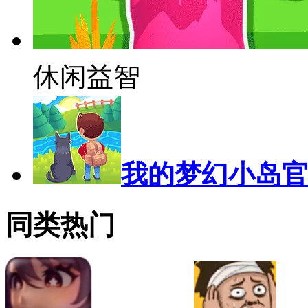
休闲益智
我的梦幻小岛
同类热门