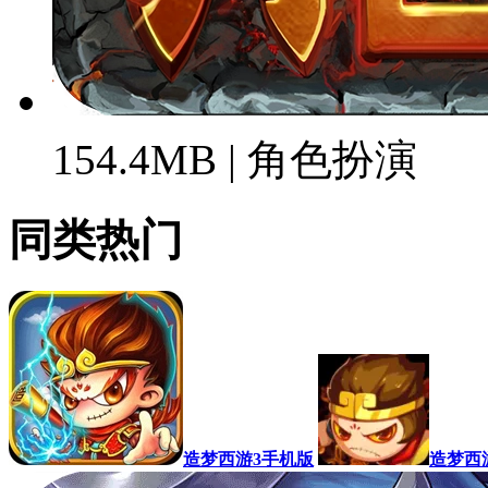
154.4MB | 角色扮演
同类热门
造梦西游3手机版
造梦西