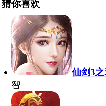
猜你喜欢
仙剑3
智