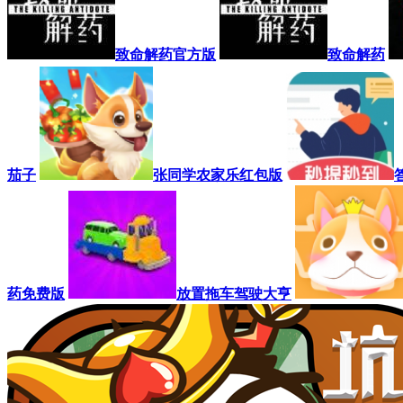
致命解药官方版
致命解药
茄子
张同学农家乐红包版
药免费版
放置拖车驾驶大亨