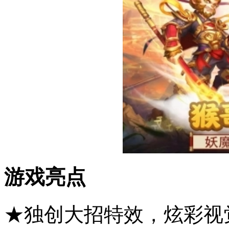
游戏亮点
★独创大招特效，炫彩视