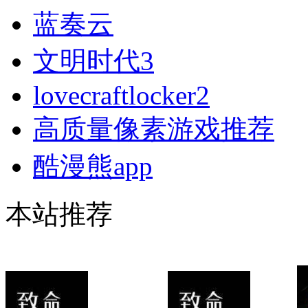
蓝奏云
文明时代3
lovecraftlocker2
高质量像素游戏推荐
酷漫熊app
本站推荐