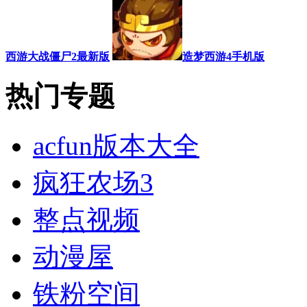
西游大战僵尸2最新版
造梦西游4手机版
热门专题
acfun版本大全
疯狂农场3
整点视频
动漫屋
铁粉空间