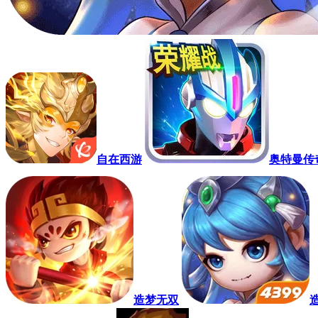
自在西游
奥特曼传
造梦无双