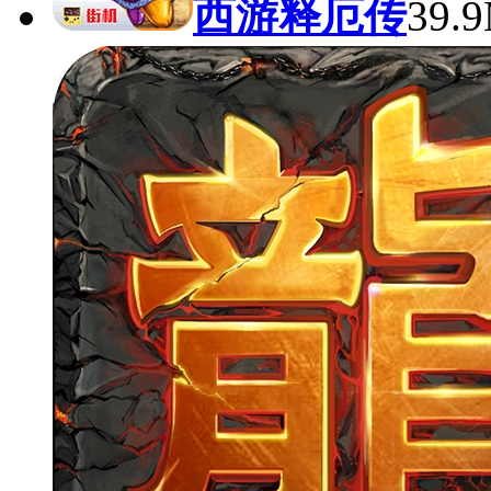
西游释厄传
39.