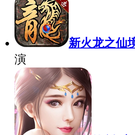
新火龙之仙
演