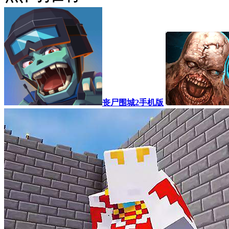
丧尸围城2手机版