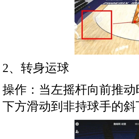
2、转身运球
操作：当左摇杆向前推动
下方滑动到非持球手的斜