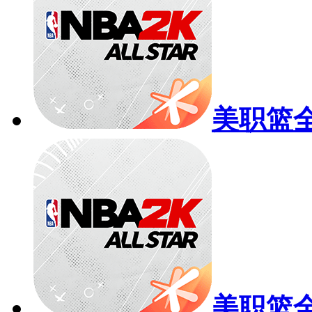
美职篮
美职篮