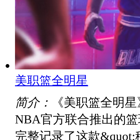
美职篮全明星
简介：
《美职篮全明星》（
NBA官方联合推出的
完整记录了这款&quot;移