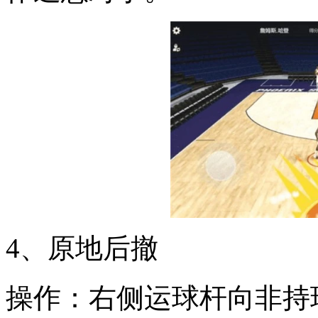
4、原地后撤
操作：右侧运球杆向非持