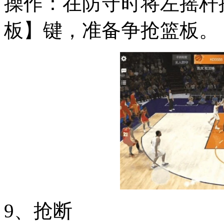
操作：在防守时将左摇杆
板】键，准备争抢篮板。
9、抢断