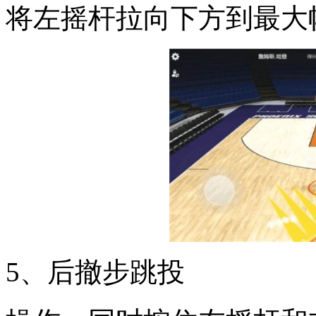
将左摇杆拉向下方到最大
5、后撤步跳投