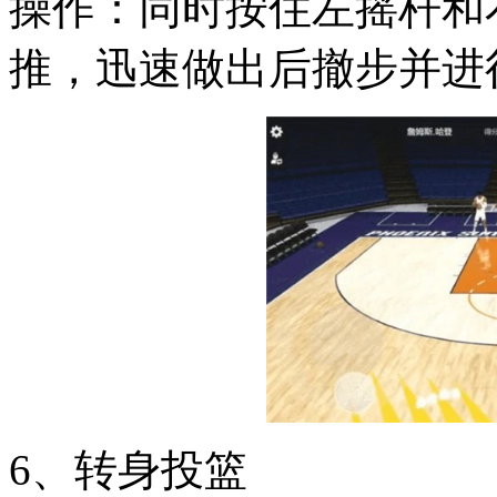
操作：同时按住左摇杆和
推，迅速做出后撤步并进
6、转身投篮