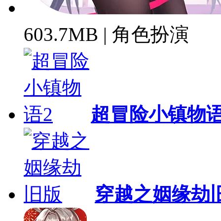
603.7MB | 角色扮演
超冒险小镇物语
穿越之姻缘劫