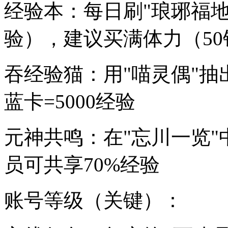
经验本：每日刷"琅琊福地
验），建议买满体力（50钻
吞经验猫：用"喵灵偶"抽
蓝卡=5000经验
元神共鸣：在"忘川一览"
员可共享70%经验
账号等级（关键）：