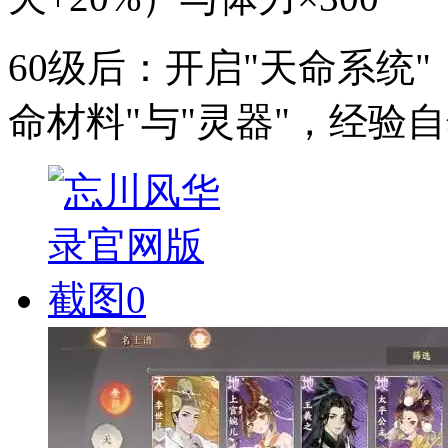
60级后：开启"天命系统
命材料"与"灵器"，经验