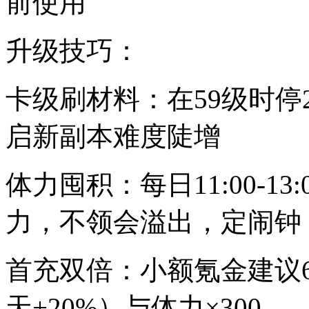
前使用
升级技巧：
卡级刷材料：在59级时停
启新副本难度陡增
体力囤积：每日11:00-13:0
力，不领会溢出，定闹钟
首充双倍：小额氪金建议6
天+20%）与体力×300