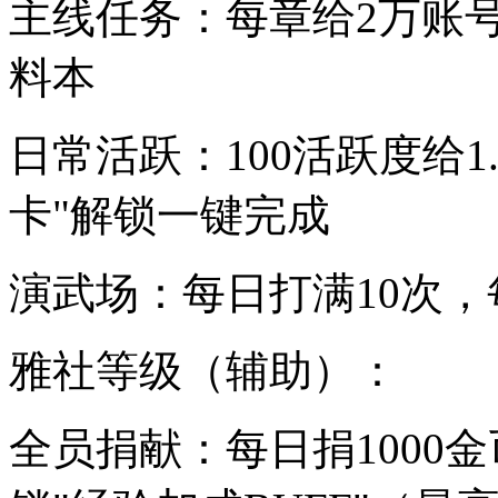
主线任务：每章给2万账
料本
日常活跃：100活跃度给1
卡"解锁一键完成
演武场：每日打满10次，每
雅社等级（辅助）：
全员捐献：每日捐1000