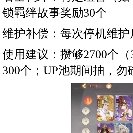
锁羁绊故事奖励30个
维护补偿：每次停机维护
使用建议：攒够2700个（
300个；UP池期间抽，