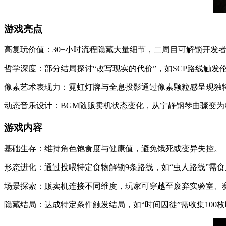
游戏亮点
高复玩价值：30+小时流程隐藏大量细节，二周目可解锁开发
哲学深度：部分结局探讨“改写现实的代价”，如SCP路线触发
像素艺术表现力：霓虹灯牌与全息投影通过像素颗粒感呈现独
动态音乐设计：BGM随贩卖机状态变化，从宁静钢琴曲骤变为
游戏内容
基础生存：维持角色饱食度与健康值，避免饿死或变异失控。
形态进化：通过投喂特定食物解锁9条路线，如“虫人路线”需食
场景探索：贩卖机连接不同维度，玩家可穿越至废弃实验室、
隐藏结局：达成特定条件触发结局，如“时间囚徒”需收集100