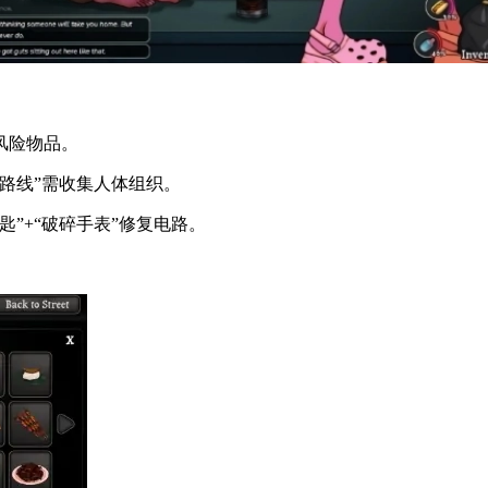
风险物品。
路线”需收集人体组织。
”+“破碎手表”修复电路。