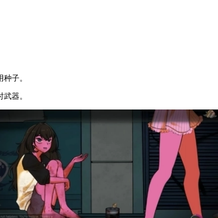
用种子。
时武器。