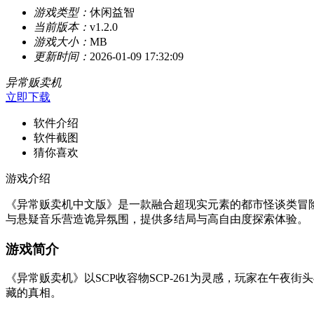
游戏类型：
休闲益智
当前版本：
v1.2.0
游戏大小：
MB
更新时间：
2026-01-09 17:32:09
异常贩卖机
立即下载
软件介绍
软件截图
猜你喜欢
游戏介绍
《异常贩卖机中文版》是一款融合超现实元素的都市怪谈类冒
与悬疑音乐营造诡异氛围，提供多结局与高自由度探索体验。
游戏简介
《异常贩卖机》以SCP收容物SCP-261为灵感，玩家在午
藏的真相。