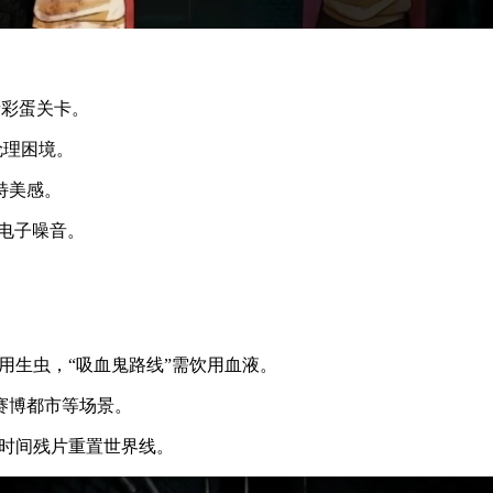
者彩蛋关卡。
伦理困境。
特美感。
电子噪音。
用生虫，“吸血鬼路线”需饮用血液。
赛博都市等场景。
枚时间残片重置世界线。