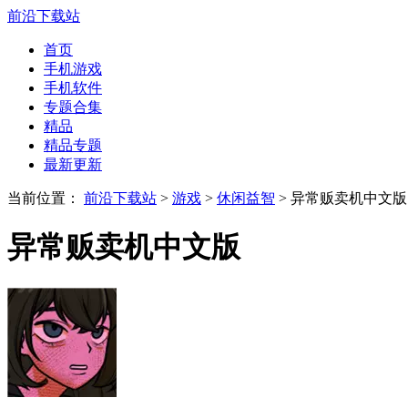
前沿下载站
首页
手机游戏
手机软件
专题合集
精品
精品专题
最新更新
当前位置：
前沿下载站
>
游戏
>
休闲益智
> 异常贩卖机中文版
异常贩卖机中文版