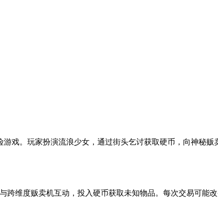
险游戏。玩家扮演流浪少女，通过街头乞讨获取硬币，向神秘贩
夜街头与跨维度贩卖机互动，投入硬币获取未知物品。每次交易可