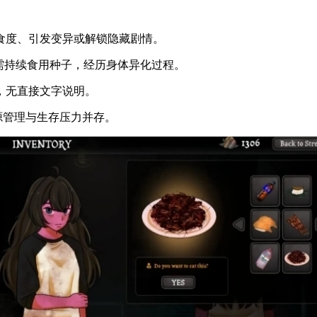
食度、引发变异或解锁隐藏剧情。
需持续食用种子，经历身体异化过程。
，无直接文字说明。
源管理与生存压力并存。