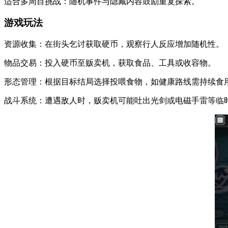
适合多周目挑战：随机事件与隐藏内容鼓励重复探索。
游戏玩法
资源收集：在街头乞讨获取硬币，观察行人反应增加随机性。
物品交易：投入硬币至贩卖机，获取食品、工具或收容物。
形态管理：根据目标结局选择投喂食物，如健康路线需持续食
战斗系统：遭遇敌人时，贩卖机可能吐出光剑或电磁手雷等临