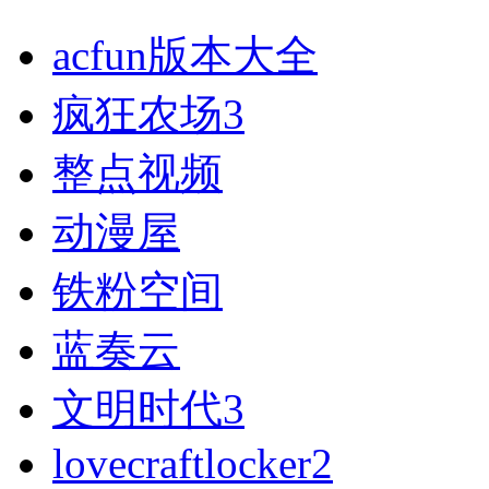
acfun版本大全
疯狂农场3
整点视频
动漫屋
铁粉空间
蓝奏云
文明时代3
lovecraftlocker2