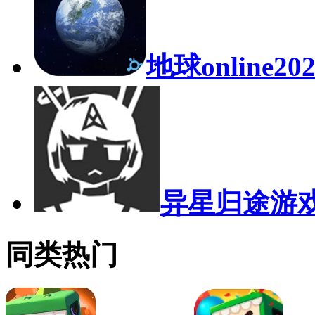
地球online20
异星归途游
同类热门