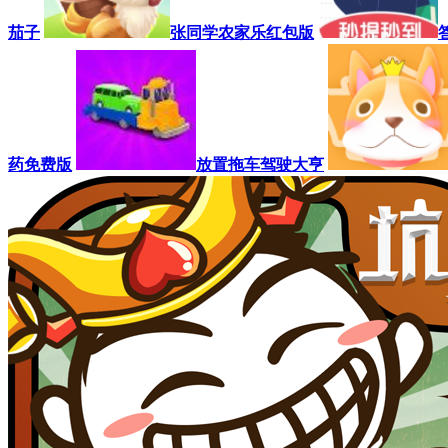
茄子
张同学农家乐红包版
药免费版
放置拖车驾驶大亨