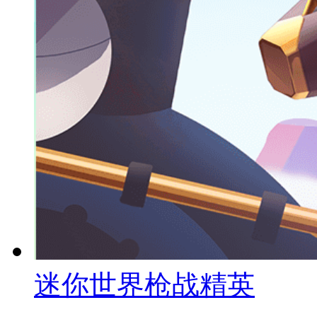
迷你世界枪战精英