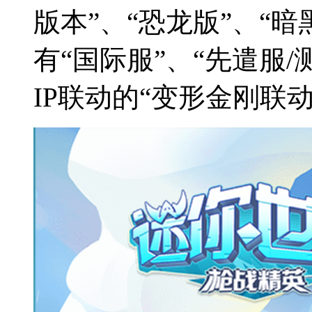
版本”、“恐龙版”、“暗
有“国际服”、“先遣服/
IP联动的“变形金刚联