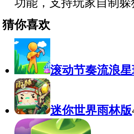
功能，支持玩家自制躲
猜你喜欢
滚动节奏流浪星
迷你世界雨林版