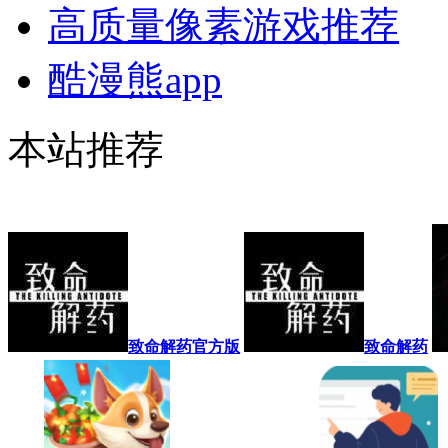
高质量像素游戏推荐
酷漫熊app
本站推荐
致命解药官方版
致命解药