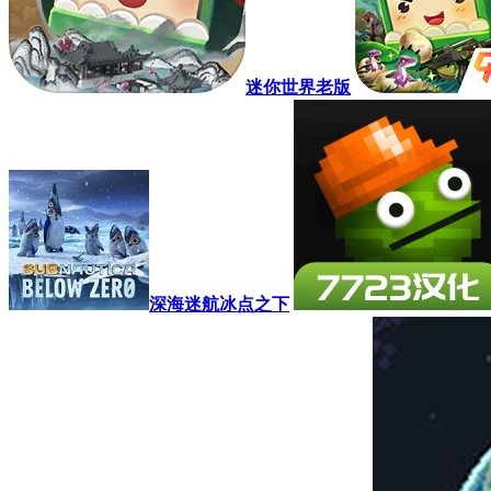
迷你世界老版
深海迷航冰点之下