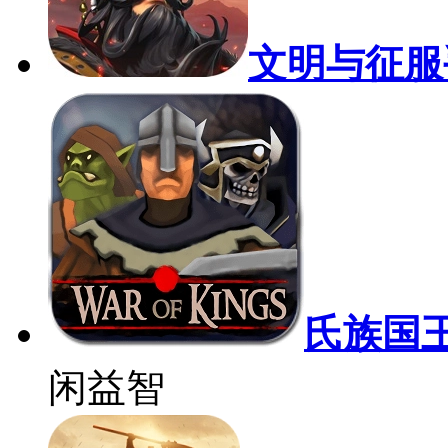
文明与征服
氏族国王之
闲益智