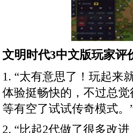
文明时代3中文版玩家评
1. “太有意思了！玩起
体验挺畅快的，不过总觉
等有空了试试传奇模式。
2. “比起2代做了很多