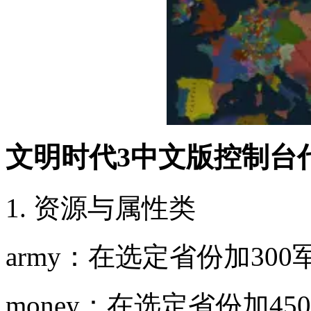
文明时代3中文版控制台
1. 资源与属性类
army：在选定省份加300
money：在选定省份加45