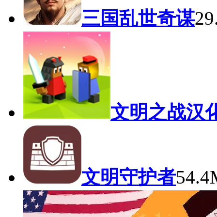
三国乱世奇谋
2
文明之战汉
文明守护者
54.