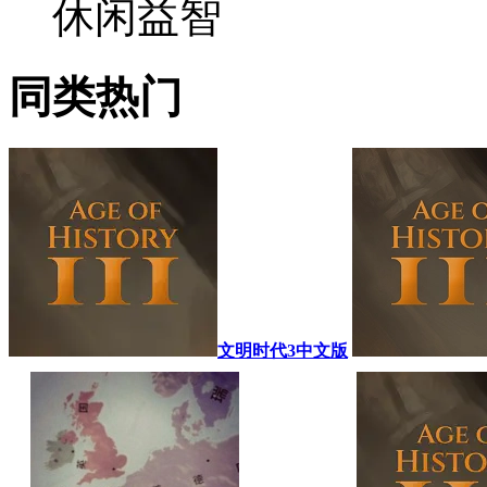
休闲益智
同类热门
文明时代3中文版