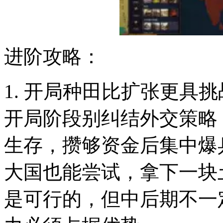
进阶攻略：
1. 开局种田比扩张更具
开局阶段别纠结外交策略
生存，攒够资金后集中爆
大国也能尝试，拿下一块
是可行的，但中后期不一