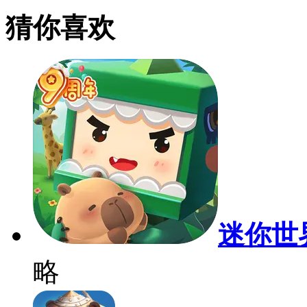
猜你喜欢
迷你世
略