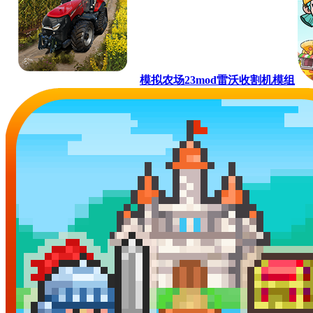
模拟农场23mod雷沃收割机模组