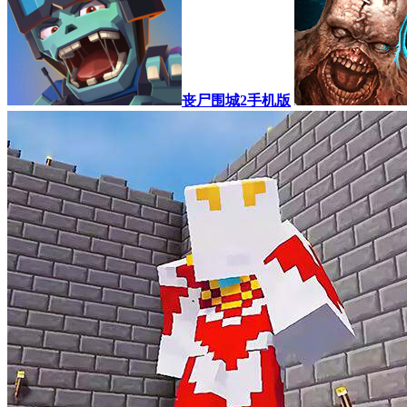
丧尸围城2手机版