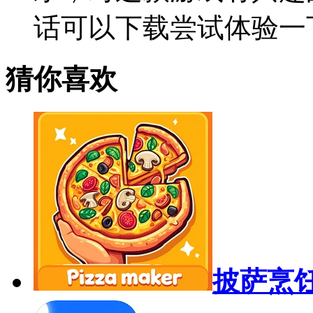
话可以下载尝试体验一
猜你喜欢
披萨烹