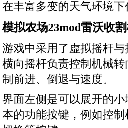
在丰富多变的天气环境下
模拟农场23mod雷沃收
游戏中采用了虚拟摇杆与
横向摇杆负责控制机械转
制前进、倒退与速度。
界面左侧是可以展开的小
本的功能按键，例如控制