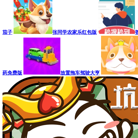
茄子
张同学农家乐红包版
药免费版
放置拖车驾驶大亨