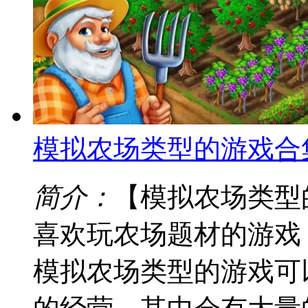
模拟农场类型的游戏合
简介：
【模拟农场类型
喜欢玩农场题材的游戏
模拟农场类型的游戏可