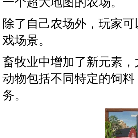
一个超大地图的农场。
除了自己农场外，玩家可
戏场景。
畜牧业中增加了新元素，
动物包括不同特定的饲料
务。