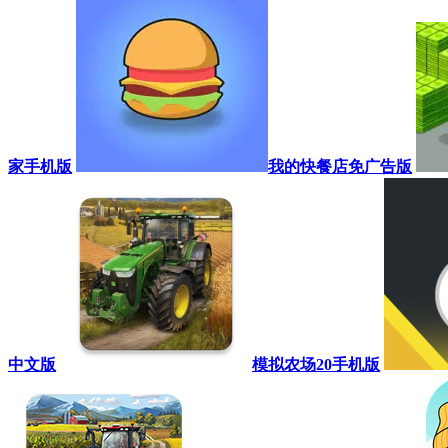
家手机版
我的快餐店免广告版
中文版
模拟农场20手机版