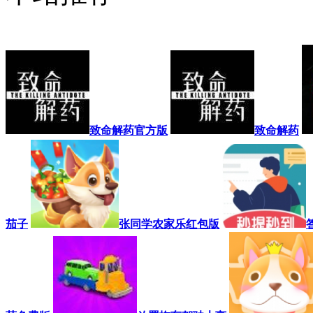
致命解药官方版
致命解药
茄子
张同学农家乐红包版