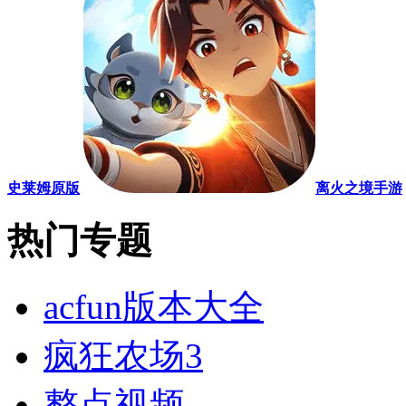
史莱姆原版
离火之境手游
热门专题
acfun版本大全
疯狂农场3
整点视频