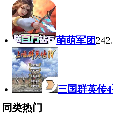
萌萌军团
24
三国群英传
同类热门