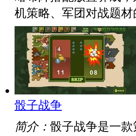
机策略、军团对战题材
骰子战争
简介：
骰子战争是一款