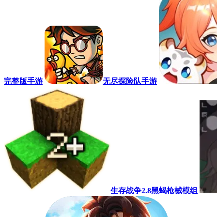
完整版手游
无尽探险队手游
生存战争2.8黑蝎枪械模组