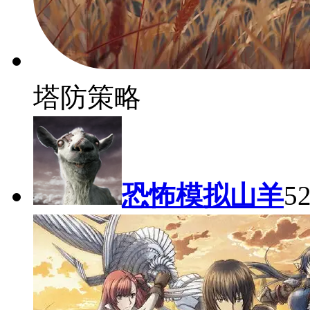
塔防策略
恐怖模拟山羊
5