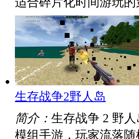
适合碎片化时间游玩的
生存战争2野人岛
简介：
生存战争 2 野
模组手游，玩家流落随