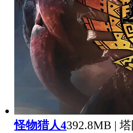
怪物猎人4
392.8MB |