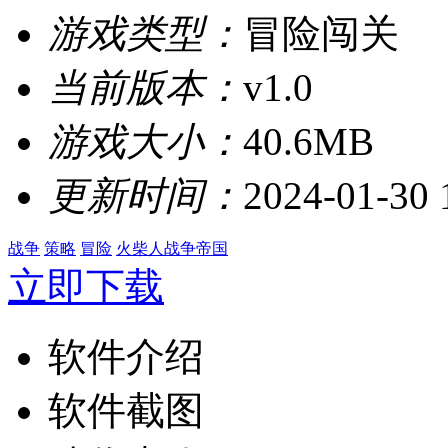
游戏类型：
冒险闯关
当前版本：
v1.0
游戏大小：
40.6MB
更新时间：
2024-01-30 
战争
策略
冒险
火柴人战争帝国
立即下载
软件介绍
软件截图