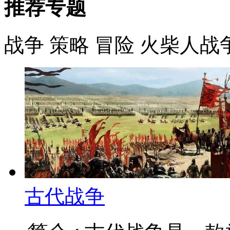
推荐专题
战争
策略
冒险
火柴人战
古代战争