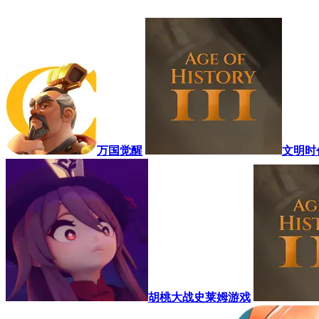
万国觉醒
文明时
胡桃大战史莱姆游戏