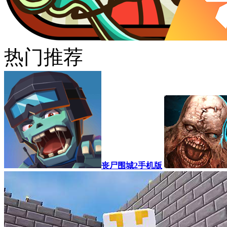
热门推荐
丧尸围城2手机版