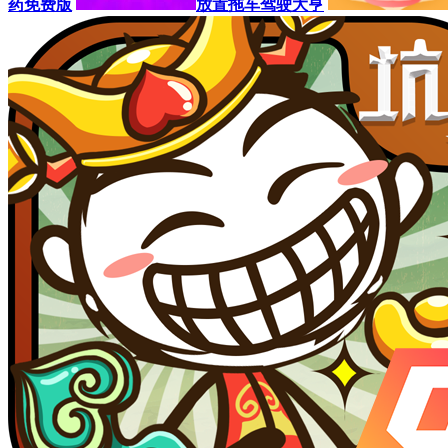
药免费版
放置拖车驾驶大亨