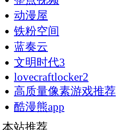
动漫屋
铁粉空间
蓝奏云
文明时代3
lovecraftlocker2
高质量像素游戏推荐
酷漫熊app
本站推荐