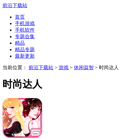
前沿下载站
首页
手机游戏
手机软件
专题合集
精品
精品专题
最新更新
当前位置：
前沿下载站
>
游戏
>
休闲益智
> 时尚达人
时尚达人