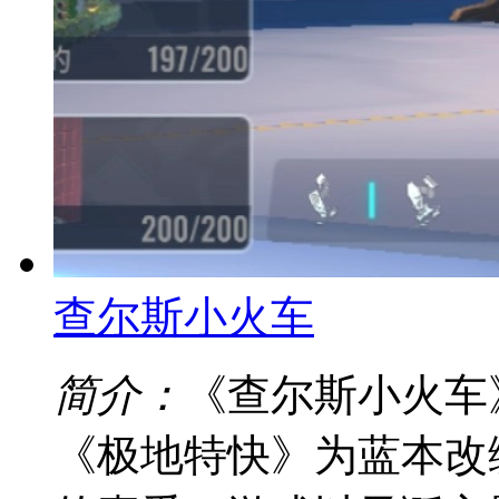
查尔斯小火车
简介：
《查尔斯小火车
《极地特快》为蓝本改