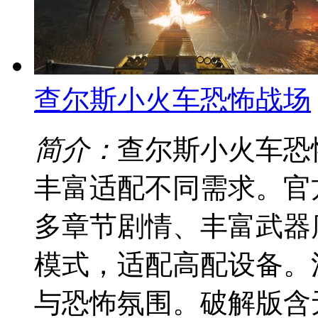
查尔斯小火车恐怖战场
简介：
查尔斯小火车恐
丰富适配不同需求。官方
多章节剧情、丰富武器库
模式，适配高配设备。
与恐怖氛围。破解版含