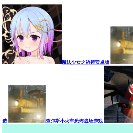
魔法少女之祈祷安卓版
造
查尔斯小火车恐怖战场游戏