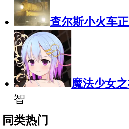
查尔斯小火车正
魔法少女之
智
同类热门