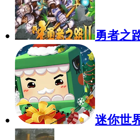
勇者之
迷你世