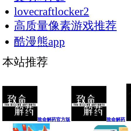
lovecraftlocker2
高质量像素游戏推荐
酷漫熊app
本站推荐
致命解药官方版
致命解药