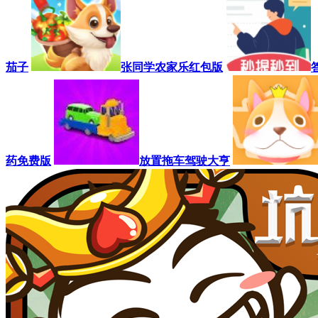
茄子
张同学农家乐红包版
药免费版
放置拖车驾驶大亨