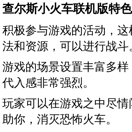
查尔斯小火车联机版特色
积极参与游戏的活动，这
法和资源，可以进行战斗
游戏的场景设置丰富多样
代入感非常强烈。
玩家可以在游戏之中尽情
助你，消灭恐怖火车。