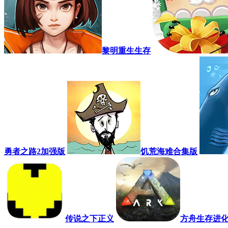
黎明重生生存
勇者之路2加强版
饥荒海难合集版
传说之下正义
方舟生存进