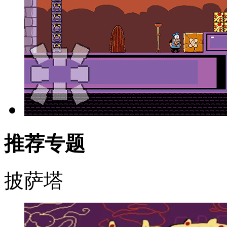
推荐专题
披萨塔