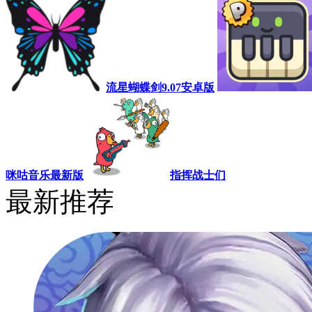
流星蝴蝶剑9.07安卓版
咪咕音乐最新版
指挥战士们
最新推荐