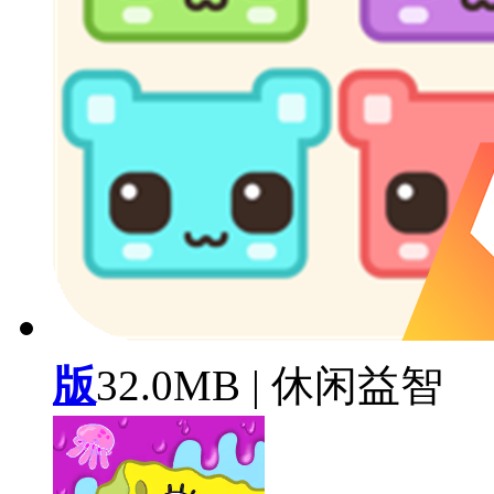
版
32.0MB | 休闲益智