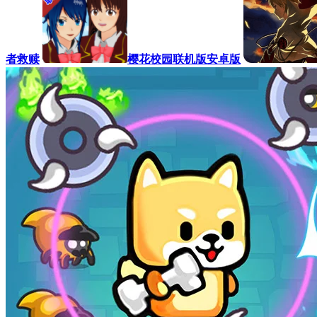
者救赎
樱花校园联机版安卓版