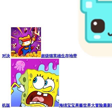
对决
超级猫英雄生存地带
机版
海绵宝宝果酱世界大冒险最新