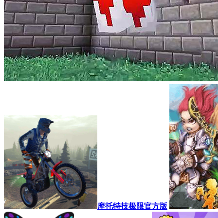
摩托特技极限官方版