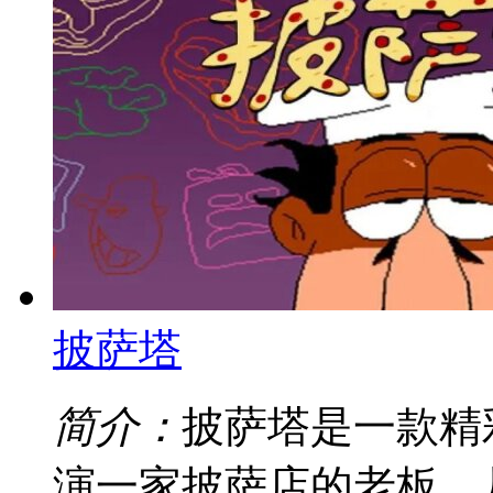
披萨塔
简介：
披萨塔是一款精
演一家披萨店的老板，