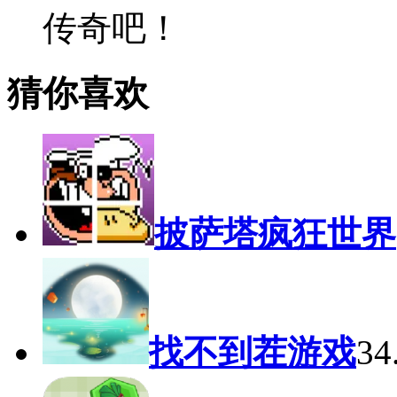
传奇吧！
猜你喜欢
披萨塔疯狂世界
找不到茬游戏
3