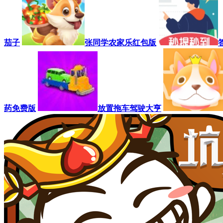
茄子
张同学农家乐红包版
药免费版
放置拖车驾驶大亨