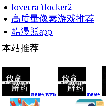
lovecraftlocker2
高质量像素游戏推荐
酷漫熊app
本站推荐
致命解药官方版
致命解药