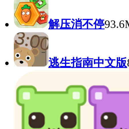
解压消不停
93.
逃生指南中文版