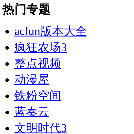
热门专题
acfun版本大全
疯狂农场3
整点视频
动漫屋
铁粉空间
蓝奏云
文明时代3