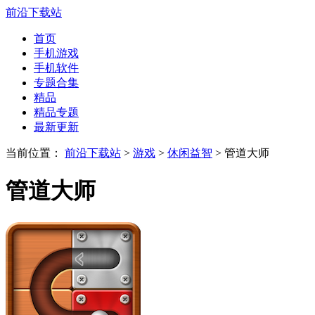
前沿下载站
首页
手机游戏
手机软件
专题合集
精品
精品专题
最新更新
当前位置：
前沿下载站
>
游戏
>
休闲益智
> 管道大师
管道大师