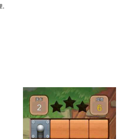
理。
。
。