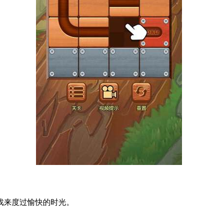
戏来度过愉快的时光。