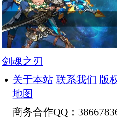
剑魂之刃
关于本站
联系我们
版
地图
商务合作QQ：38667836