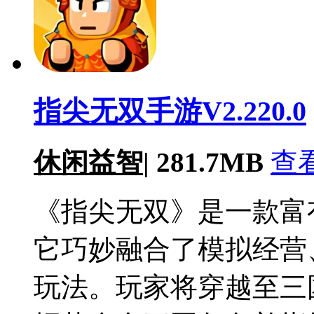
指尖无双手游V2.220.0
休闲益智
|
281.7MB
查
《指尖无双》是一款富
它巧妙融合了模拟经营
玩法。玩家将穿越至三