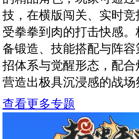
技，在横版闯关、实时竞
受拳拳到肉的打击快感。
备锻造、技能搭配与阵容
招体系与觉醒形态，配合
营造出极具沉浸感的战场
查看更多专题