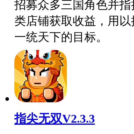
招募众多三国角色并指
类店铺获取收益，用以
一统天下的目标。
指尖无双V2.3.3