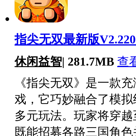
指尖无双最新版V2.220
休闲益智
|
281.7MB
查
《指尖无双》是一款充
戏，它巧妙融合了模拟
多元玩法。玩家将穿越
既能招募各路三国角色