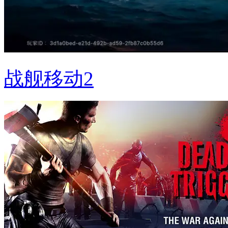
战舰移动2