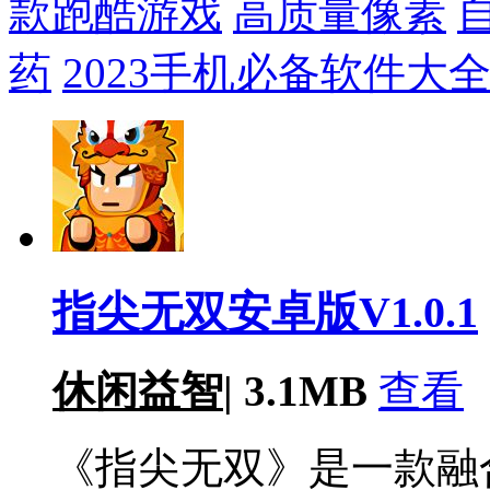
款跑酷游戏
高质量像素
药
2023手机必备软件大
指尖无双安卓版V1.0.1
休闲益智
|
3.1MB
查看
《指尖无双》是一款融