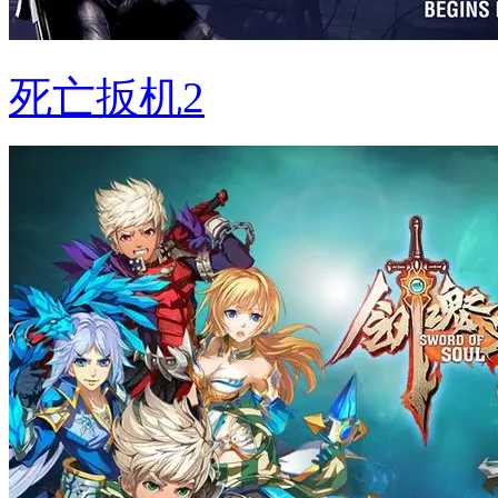
死亡扳机2