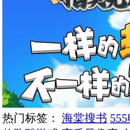
热门标签：
海棠搜书
55