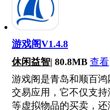
游戏阁V1.4.8
休闲益智
|
80.8MB
查看
游戏阁是青岛和顺百鸿
交易应用，它不仅支持
等虚拟物品的买卖，还