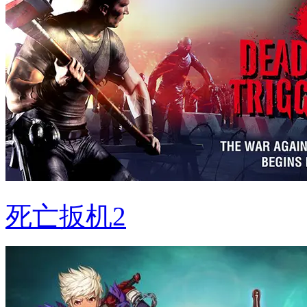
死亡扳机2