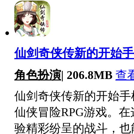
仙剑奇侠传新的开始手机版
角色扮演
|
206.8MB
查
仙剑奇侠传新的开始手
仙侠冒险RPG游戏。
验精彩纷呈的战斗，也