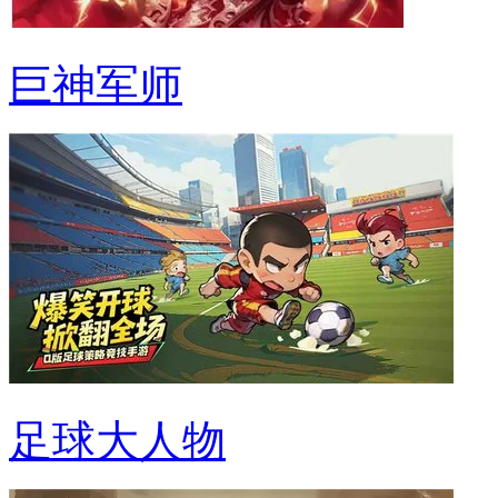
巨神军师
足球大人物