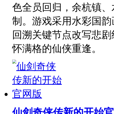
色全员回归，余杭镇、
制。游戏采用水彩国韵
回溯关键节点改写悲剧
怀满格的仙侠重逢。
仙剑奇侠传新的开始官网版