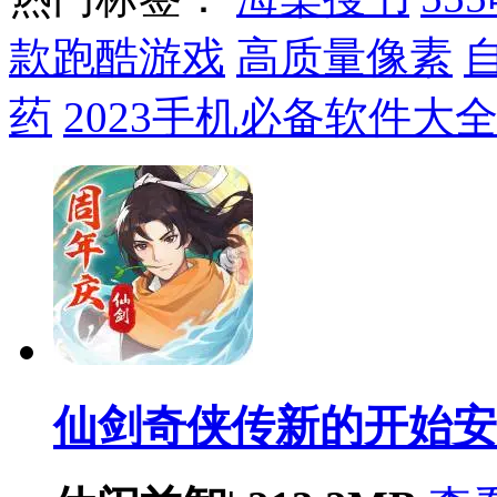
款跑酷游戏
高质量像素
药
2023手机必备软件大
仙剑奇侠传新的开始安卓版