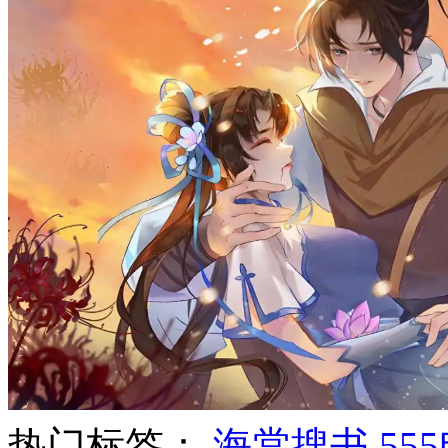
热门标签：
海棠搜书
55