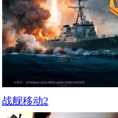
战舰移动2