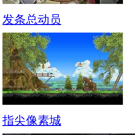
发条总动员
指尖像素城