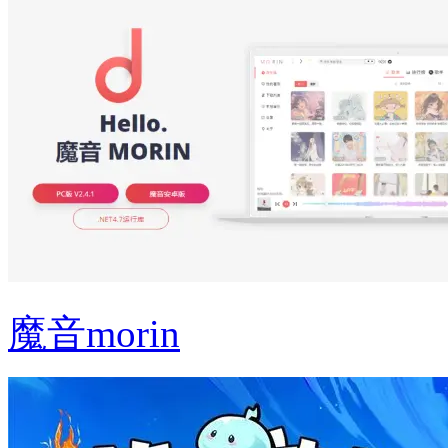
魔音morin