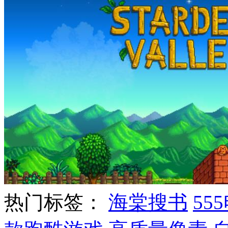
热门标签：
海棠搜书
55