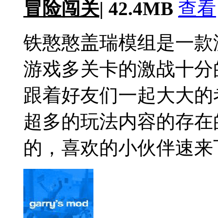
冒险闯关
|
42.4MB
查看
铁憨憨盖瑞模组是一款
游戏多关卡的激战十分
跟着好友们一起大大的
超多的玩法内容的存在
的，喜欢的小伙伴速来