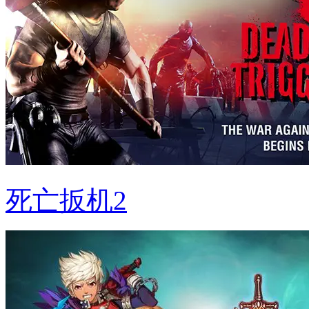
死亡扳机2