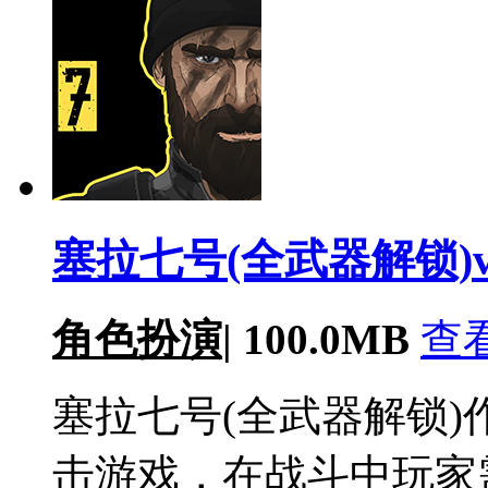
塞拉七号(全武器解锁)v0.
角色扮演
|
100.0MB
查
塞拉七号(全武器解锁
击游戏，在战斗中玩家