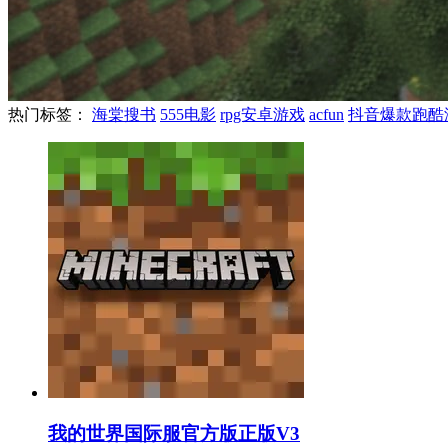
热门标签：
海棠搜书
555电影
rpg安卓游戏
acfun
抖音爆款跑酷
我的世界国际服官方版正版V3