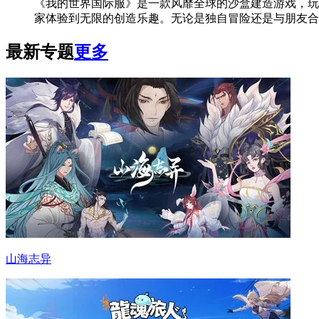
《我的世界国际服》是一款风靡全球的沙盒建造游戏，玩
家体验到无限的创造乐趣。无论是独自冒险还是与朋友合
最新专题
更多
山海志异