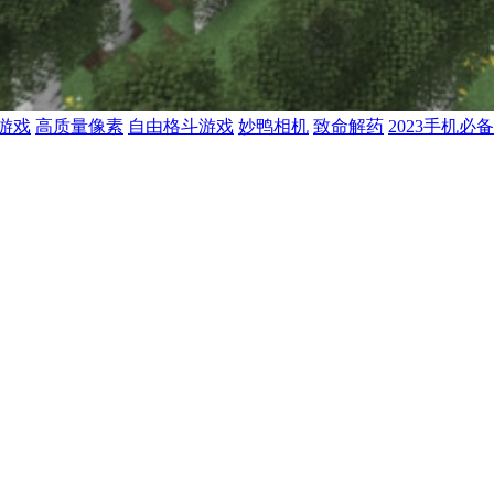
游戏
高质量像素
自由格斗游戏
妙鸭相机
致命解药
2023手机必