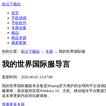
前沿下载站
首页
手机游戏
手机软件
专题合集
精品
精品专题
最新更新
您的位置：
前沿下载站
→
专题
→ 我的世界国际服
我的世界国际服
导言
更新时间：2026-06-02 23:47:00
我的世界国际服版本合集是Mojang官方维护的全球跨平台游戏
械著称；基岩版则实现Windows 10、主机、移动端全平
送未来更新内容供玩家体验。
查看更多专题