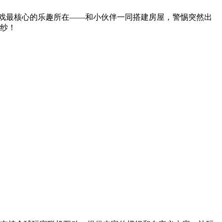
游戏最核心的乐趣所在——和小伙伴一同搭建房屋，警惕突然出
纱！