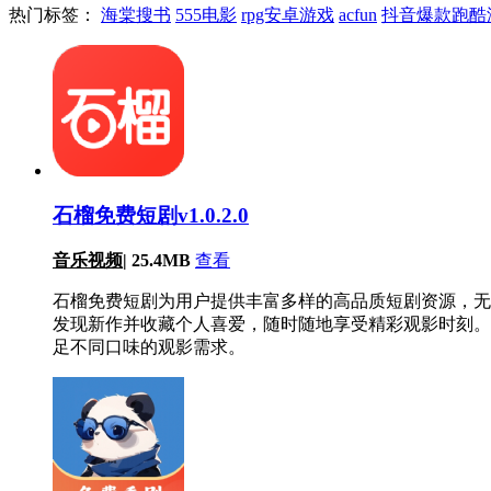
热门标签：
海棠搜书
555电影
rpg安卓游戏
acfun
抖音爆款跑酷
石榴免费短剧v1.0.2.0
音乐视频
|
25.4MB
查看
石榴免费短剧为用户提供丰富多样的高品质短剧资源，无
发现新作并收藏个人喜爱，随时随地享受精彩观影时刻。
足不同口味的观影需求。