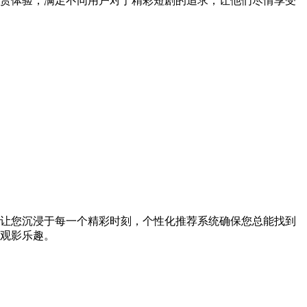
赏体验，满足不同用户对于精彩短剧的追求，让他们尽情享受
让您沉浸于每一个精彩时刻，个性化推荐系统确保您总能找到
观影乐趣。