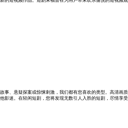
新的短视频作品。短剧来福旨在为用户带来欢乐愉悦的短视频观
故事、悬疑探案或惊悚刺激，我们都有您喜欢的类型。高清画质
他影迷。在轻闲短剧，您将发现无数引人入胜的短剧，尽情享受