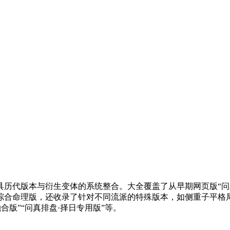
历代版本与衍生变体的系统整合。大全覆盖了从早期网页版“问真
合命理版，还收录了针对不同流派的特殊版本，如侧重子平格局的
合版”“问真排盘·择日专用版”等。