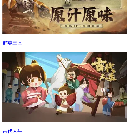
群英三国
古代人生