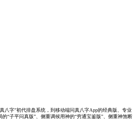
八字”初代排盘系统，到移动端问真八字App的经典版、专业
“子平问真版”、侧重调候用神的“穷通宝鉴版”、侧重神煞断