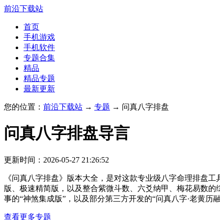
前沿下载站
首页
手机游戏
手机软件
专题合集
精品
精品专题
最新更新
您的位置：
前沿下载站
→
专题
→ 问真八字排盘
问真八字排盘
导言
更新时间：2026-05-27 21:26:52
《问真八字排盘》版本大全，是对这款专业级八字命理排盘工具
版、极速精简版，以及整合紫微斗数、六爻纳甲、梅花易数的综
事的“神煞集成版”，以及部分第三方开发的“问真八字·老黄历融
查看更多专题