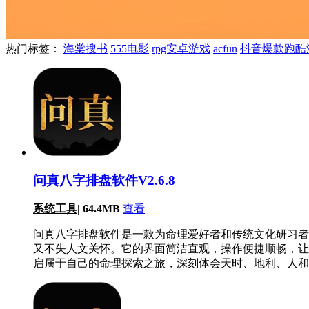
热门标签：
海棠搜书
555电影
rpg安卓游戏
acfun
抖音爆款跑酷
问真八字排盘软件V2.6.8
系统工具
|
64.4MB
查看
问真八字排盘软件是一款为命理爱好者和传统文化研习者
又不失人文关怀。它的界面简洁直观，操作便捷顺畅，让
启属于自己的命理探索之旅，深刻体会天时、地利、人和