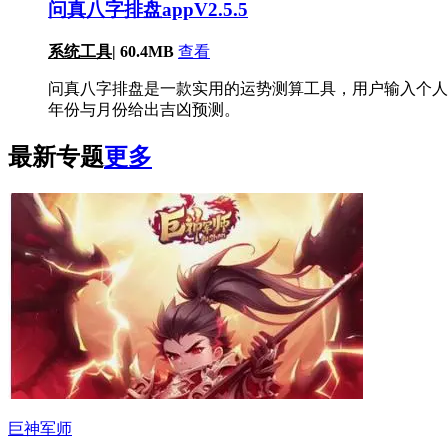
问真八字排盘appV2.5.5
系统工具
|
60.4MB
查看
问真八字排盘是一款实用的运势测算工具，用户输入个人
年份与月份给出吉凶预测。
最新专题
更多
巨神军师