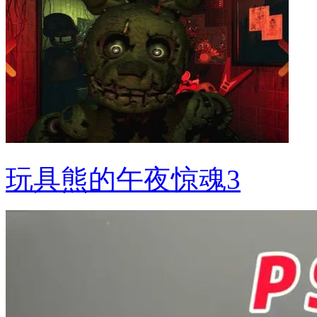
玩具熊的午夜惊魂3