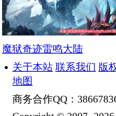
魔狱奇迹雷鸣大陆
关于本站
联系我们
版
地图
商务合作QQ：38667836