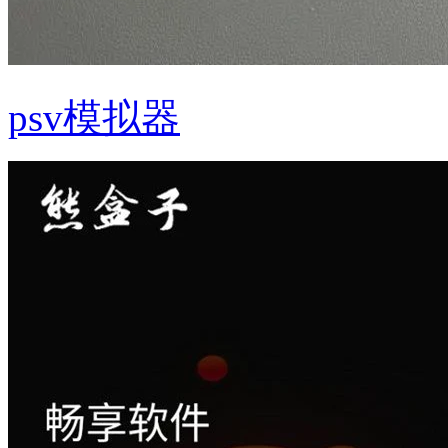
psv模拟器