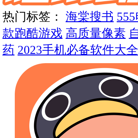
热门标签：
海棠搜书
55
款跑酷游戏
高质量像素
药
2023手机必备软件大