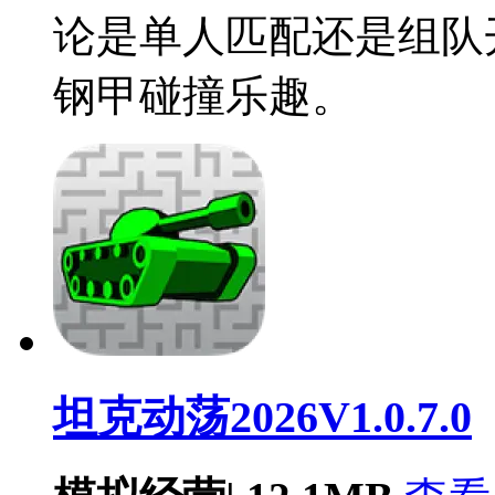
论是单人匹配还是组队
钢甲碰撞乐趣。
坦克动荡2026V1.0.7.0