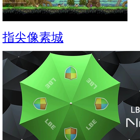
指尖像素城