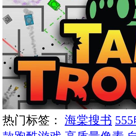
热门标签：
海棠搜书
55