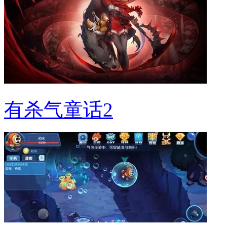
有杀气童话2