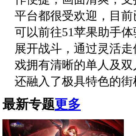
平台都很受欢迎，目前
可以前往51苹果助手
展开战斗，通过灵活走
戏拥有清晰的单人及双
还融入了极具特色的街
最新专题
更多