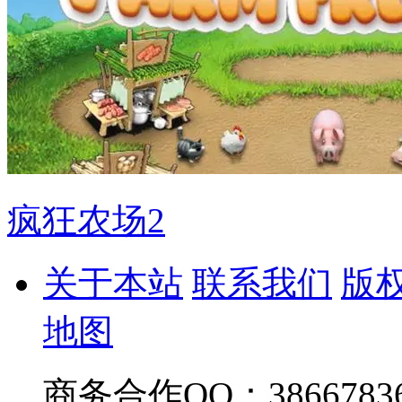
疯狂农场2
关于本站
联系我们
版
地图
商务合作QQ：38667836