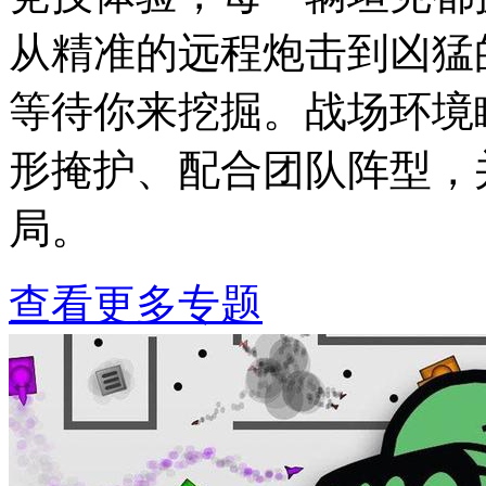
从精准的远程炮击到凶猛
等待你来挖掘。战场环境
形掩护、配合团队阵型，
局。
查看更多专题