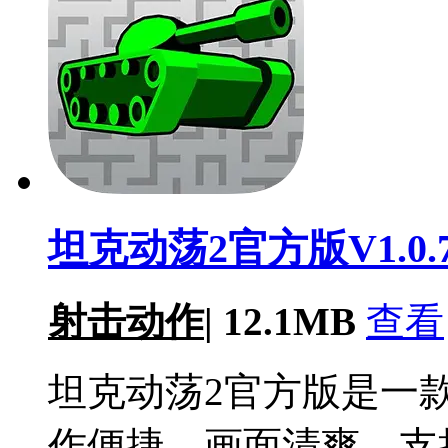
坦克动荡2官方版V1.0.7
射击动作
|
12.1MB
查看
坦克动荡2官方版是一
作便捷，画面清爽，支