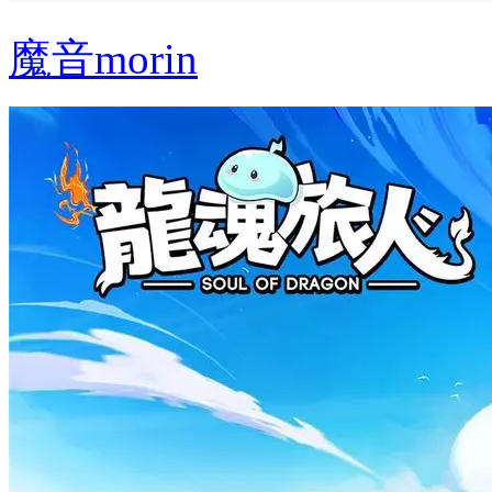
魔音morin