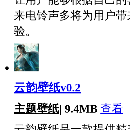
来电铃声多将为用户带
验。
云韵壁纸v0.2
主题壁纸
|
9.4MB
查看
云韵壁纸是一款提供精