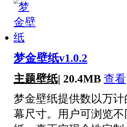
梦金壁纸v1.0.2
主题壁纸
|
20.4MB
查看
梦金壁纸提供数以万计
幕尺寸。用户可浏览不