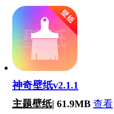
神奇壁纸v2.1.1
主题壁纸
|
61.9MB
查看