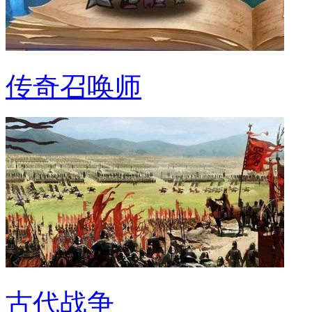
传奇召唤师
古代战争