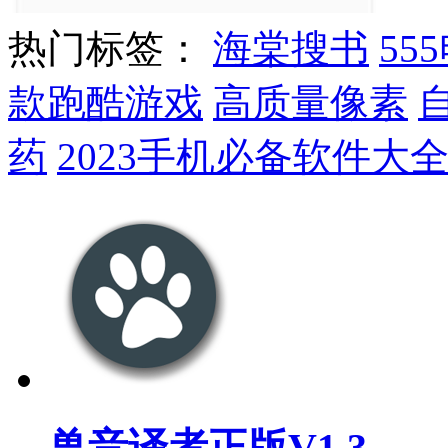
热门标签：
海棠搜书
55
款跑酷游戏
高质量像素
药
2023手机必备软件大
兽音译者正版V1.3