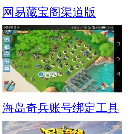
网易藏宝阁渠道版
海岛奇兵账号绑定工具