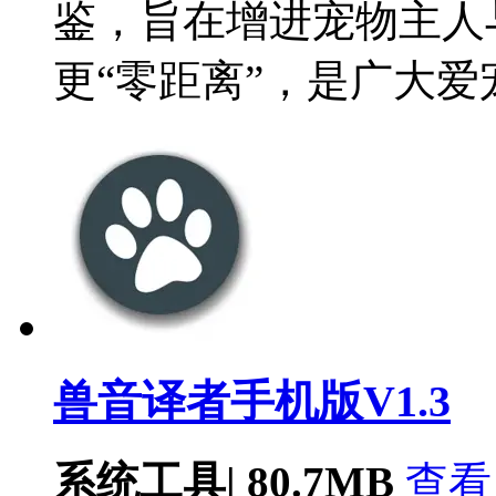
鉴，旨在增进宠物主人
更“零距离”，是广大
兽音译者手机版V1.3
系统工具
|
80.7MB
查看