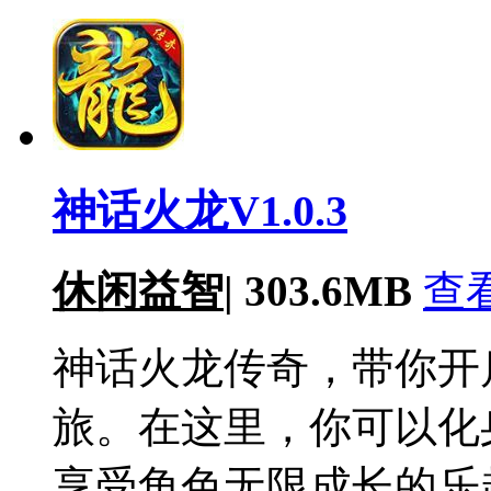
神话火龙V1.0.3
休闲益智
|
303.6MB
查
神话火龙传奇，带你开
旅。在这里，你可以化
享受角色无限成长的乐