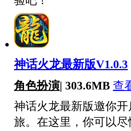
验吧！
神话火龙最新版V1.0.3
角色扮演
|
303.6MB
查
神话火龙最新版邀你开
旅。在这里，你可以尽