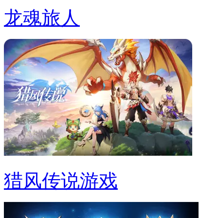
龙魂旅人
猎风传说游戏