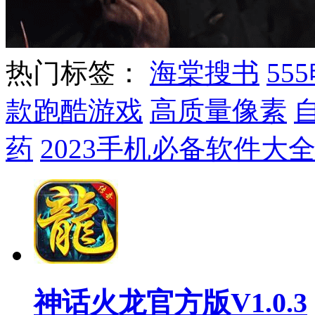
热门标签：
海棠搜书
55
款跑酷游戏
高质量像素
药
2023手机必备软件大
神话火龙官方版V1.0.3