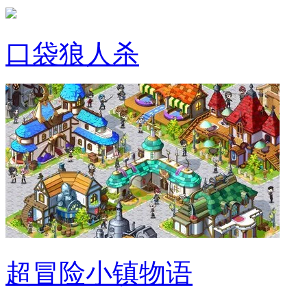
口袋狼人杀
超冒险小镇物语