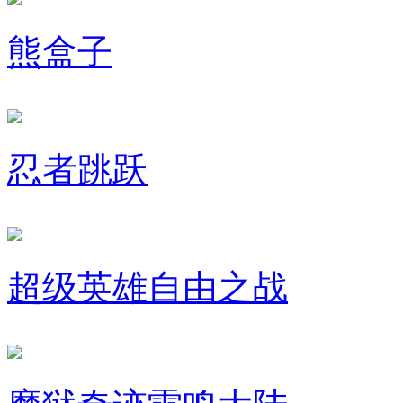
熊盒子
忍者跳跃
超级英雄自由之战