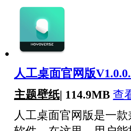
人工桌面官网版V1.0.0.
主题壁纸
|
114.9MB
查
人工桌面官网版是一款
软件。在这里，用户能