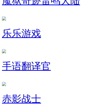
魔狱奇迹雷鸣大陆
乐乐游戏
手语翻译官
赤影战士