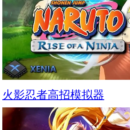
火影忍者高招模拟器