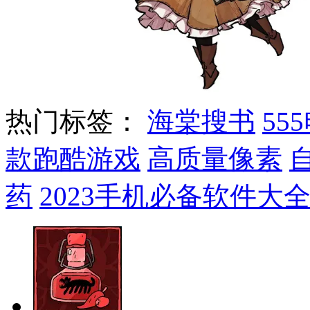
热门标签：
海棠搜书
55
款跑酷游戏
高质量像素
药
2023手机必备软件大