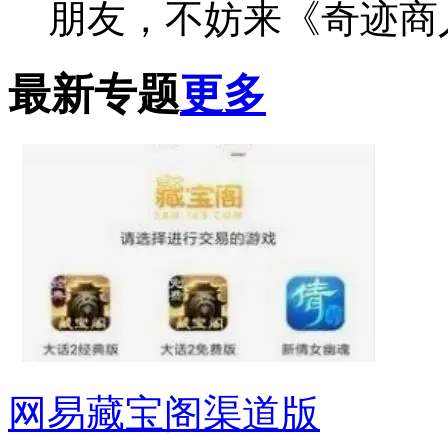
朋友，不妨来《奇迹商
最新专题
更多
网易藏宝阁渠道版