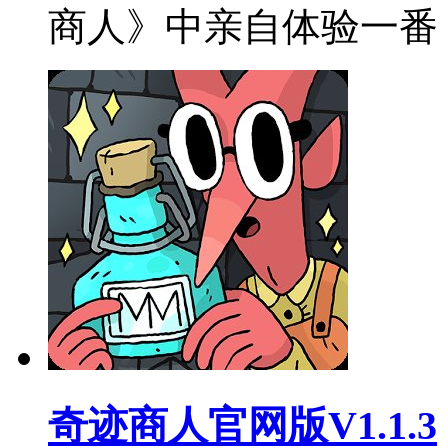
商人》中亲自体验一番
奇迹商人官网版V1.1.3