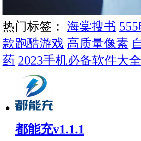
热门标签：
海棠搜书
55
款跑酷游戏
高质量像素
药
2023手机必备软件大
都能充v1.1.1