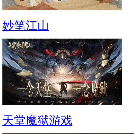
妙笔江山
天堂魔狱游戏