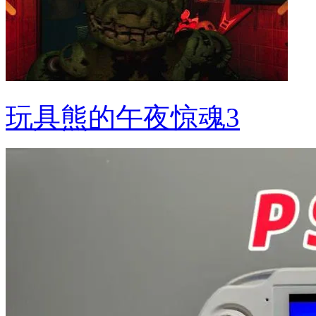
玩具熊的午夜惊魂3