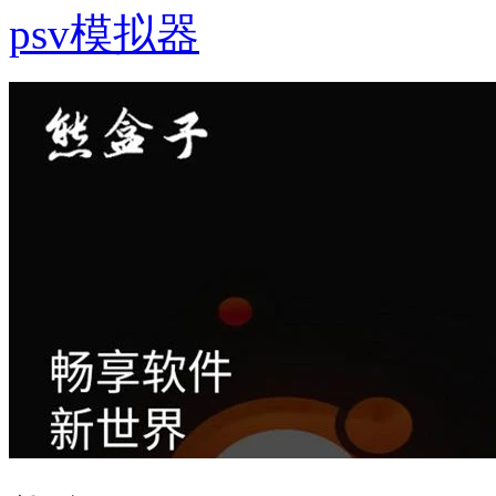
psv模拟器