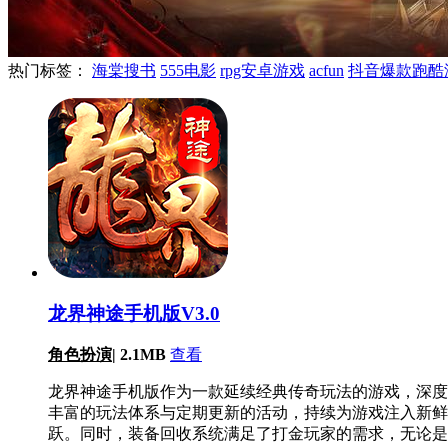
热门标签：
海棠搜书
555电影
rpg安卓游戏
acfun
抖音爆款跑酷
龙界神途手机版V3.0
角色扮演
|
2.1MB
查看
龙界神途手机版作为一款延续经典传奇玩法的游戏，深度
丰富的玩法体系与定期更新的活动，持续为游戏注入新鲜
跃。同时，装备回收系统满足了打金玩家的需求，无论是