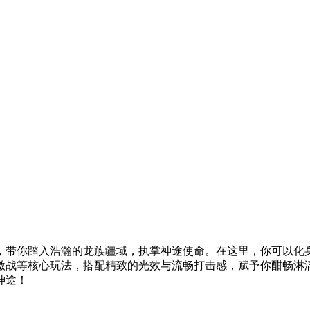
，带你踏入浩瀚的龙族疆域，执掌神途使命。在这里，你可以化
激战等核心玩法，搭配精致的光效与流畅打击感，赋予你酣畅淋
神途！