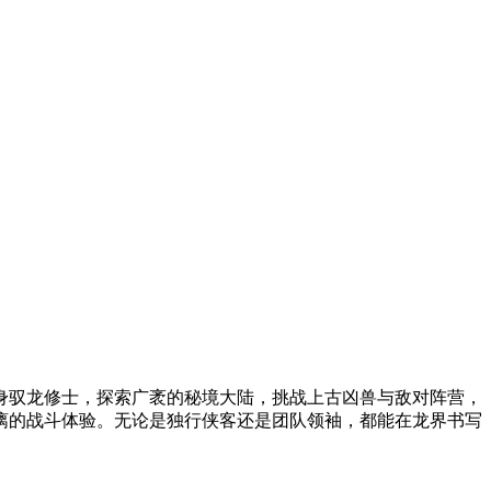
身驭龙修士，探索广袤的秘境大陆，挑战上古凶兽与敌对阵营，
漓的战斗体验。无论是独行侠客还是团队领袖，都能在龙界书写