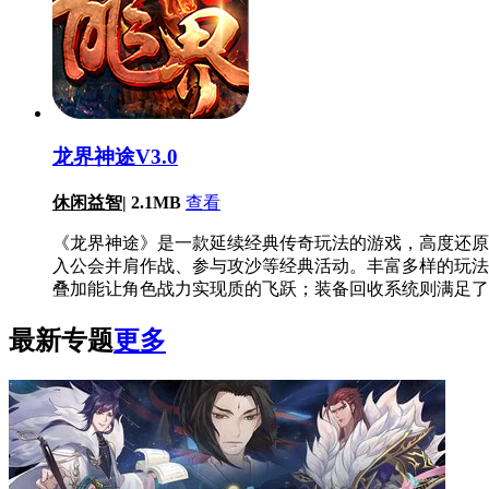
龙界神途V3.0
休闲益智
|
2.1MB
查看
《龙界神途》是一款延续经典传奇玩法的游戏，高度还原
入公会并肩作战、参与攻沙等经典活动。丰富多样的玩法
叠加能让角色战力实现质的飞跃；装备回收系统则满足了
最新专题
更多