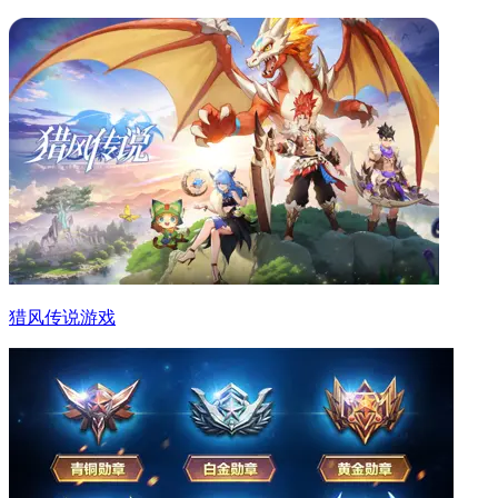
猎风传说游戏