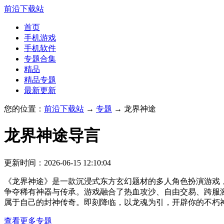
前沿下载站
首页
手机游戏
手机软件
专题合集
精品
精品专题
最新更新
您的位置：
前沿下载站
→
专题
→ 龙界神途
龙界神途
导言
更新时间：2026-06-15 12:10:04
《龙界神途》是一款沉浸式东方玄幻题材的多人角色扮演游戏
争夺稀有神器与传承。游戏融合了热血攻沙、自由交易、跨服
属于自己的封神传奇。即刻降临，以龙魂为引，开辟你的不朽
查看更多专题