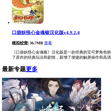
口袋妖怪心金魂银汉化版v4.9.2.4
模拟经营
|
36.7MB
查看
《口袋妖怪心金魂银》汉化版是一款经典的宝可梦角色扮
了原作的经典玩法和剧情，新增了便捷的触屏操作和高清
最新专题
更多