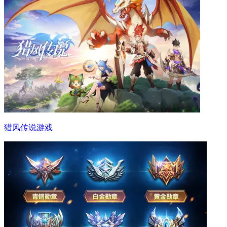
猎风传说游戏