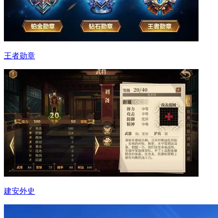
王者勋章
建安外史