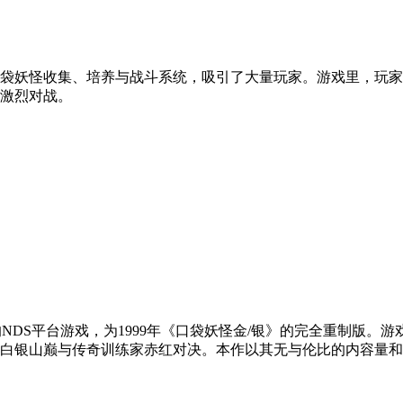
袋妖怪收集、培养与战斗系统，吸引了大量玩家。游戏里，玩家
激烈对战。
堂发行的NDS平台游戏，为1999年《口袋妖怪金/银》的完全重制
白银山巅与传奇训练家赤红对决。本作以其无与伦比的内容量和