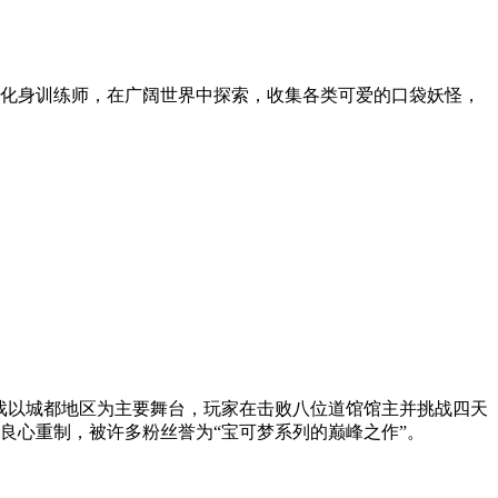
化身训练师，在广阔世界中探索，收集各类可爱的口袋妖怪，
版。游戏以城都地区为主要舞台，玩家在击败八位道馆馆主并挑战四天
良心重制，被许多粉丝誉为“宝可梦系列的巅峰之作”。