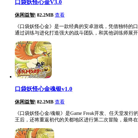
口袋妖怪心金V3.0
休闲益智
|
82.2MB
查看
《口袋妖怪心金》是一款经典的安卓游戏，凭借独特的口
通过训练与进化打造强大的战斗团队，和其他训练师展开
口袋妖怪心金魂银v1.0
休闲益智
|
82.2MB
查看
《口袋妖怪心金/魂银》是Game Freak开发、任天
王后，还将重返初代的关都地区进行第二次冒险，最终在