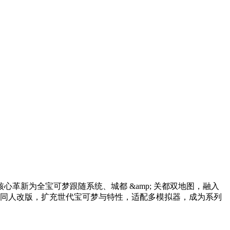
革新为全宝可梦跟随系统、城都 &amp; 关都双地图，融入
遭遇等同人改版，扩充世代宝可梦与特性，适配多模拟器，成为系列