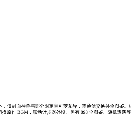
版本，仅封面神兽与部分限定宝可梦互异，需通信交换补全图鉴。核心
切换原作 BGM，联动计步器外设。另有 898 全图鉴、随机