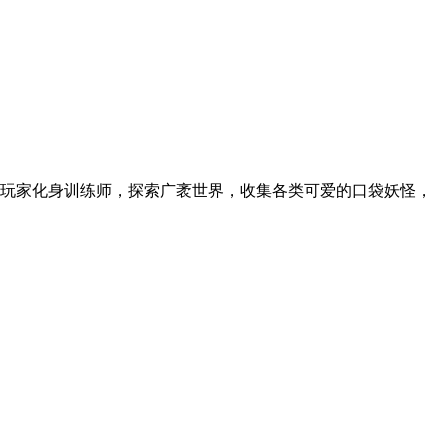
玩家化身训练师，探索广袤世界，收集各类可爱的口袋妖怪，