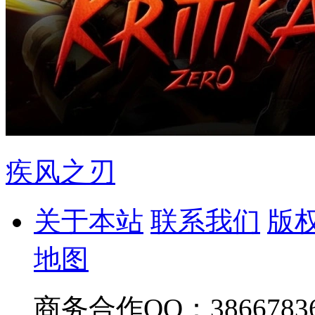
疾风之刃
关于本站
联系我们
版
地图
商务合作QQ：38667836