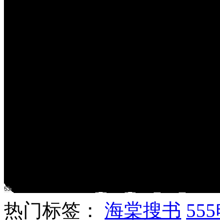
热门标签：
海棠搜书
55