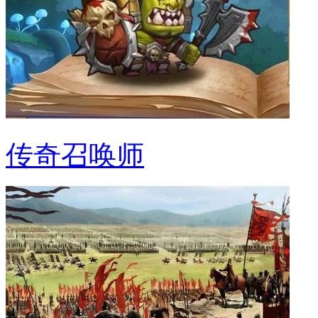
传奇召唤师