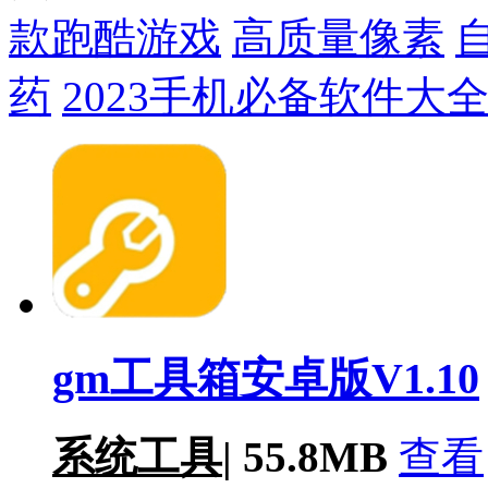
款跑酷游戏
高质量像素
药
2023手机必备软件大
gm工具箱安卓版V1.10
系统工具
|
55.8MB
查看