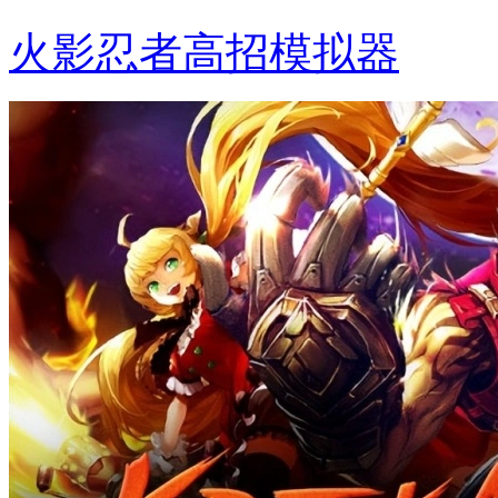
火影忍者高招模拟器