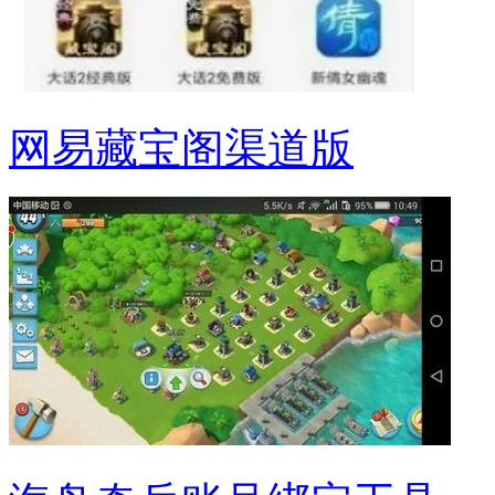
网易藏宝阁渠道版