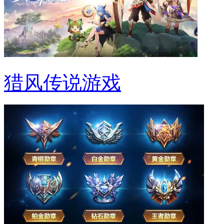
猎风传说游戏