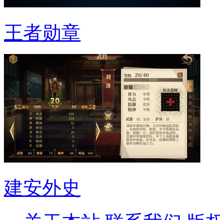
王者勋章
建安外史