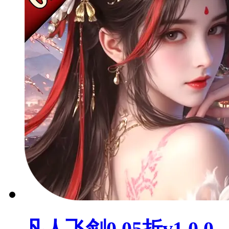
凡人飞剑0.05折v1.0.0