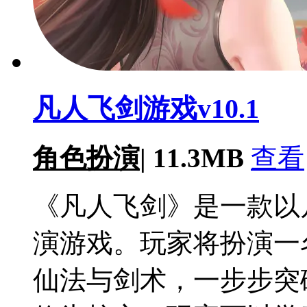
凡人飞剑游戏v10.1
角色扮演
|
11.3MB
查看
《凡人飞剑》是一款以
演游戏。玩家将扮演一
仙法与剑术，一步步突