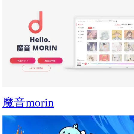
魔音morin