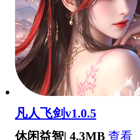
凡人飞剑v1.0.5
休闲益智
|
4.3MB
查看