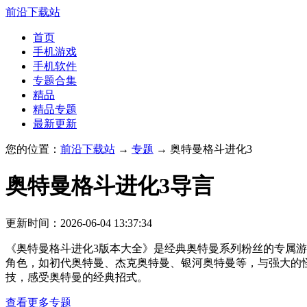
前沿下载站
首页
手机游戏
手机软件
专题合集
精品
精品专题
最新更新
您的位置：
前沿下载站
→
专题
→ 奥特曼格斗进化3
奥特曼格斗进化3
导言
更新时间：2026-06-04 13:37:34
《奥特曼格斗进化3版本大全》是经典奥特曼系列粉丝的专属
角色，如初代奥特曼、杰克奥特曼、银河奥特曼等，与强大的
技，感受奥特曼的经典招式。
查看更多专题