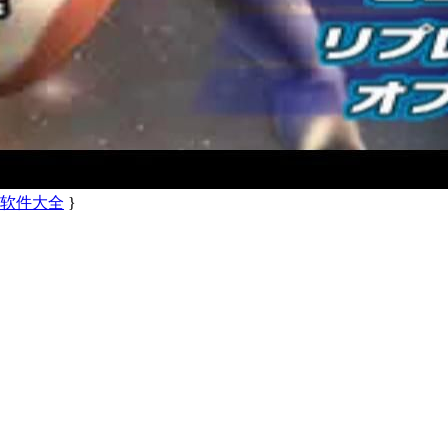
备软件大全
}