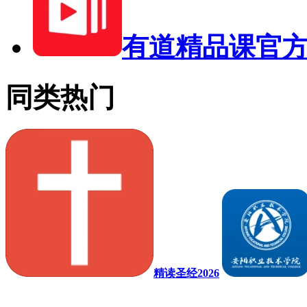
有道精品课官
同类热门
精读圣经2026