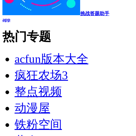
挑战答题助手
app
热门专题
acfun版本大全
疯狂农场3
整点视频
动漫屋
铁粉空间