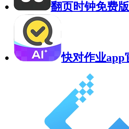
翻页时钟免费
快对作业ap