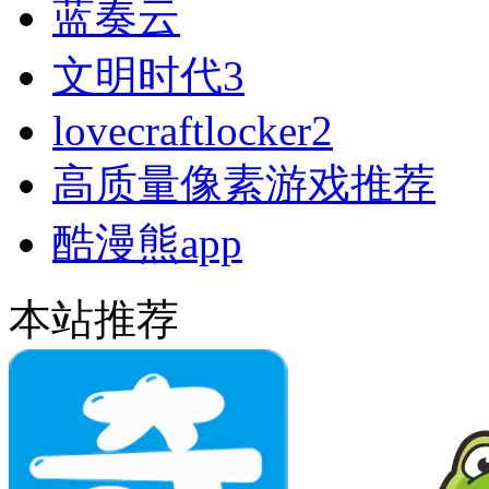
蓝奏云
文明时代3
lovecraftlocker2
高质量像素游戏推荐
酷漫熊app
本站推荐