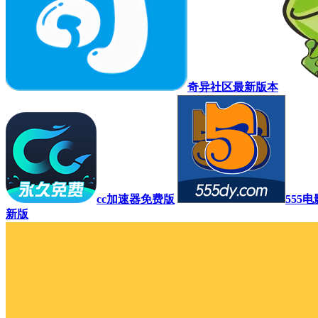
奇异社区最新版本
cc加速器免费版
555
新版