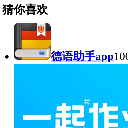
猜你喜欢
德语助手app
10