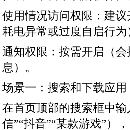
使用情况访问权限：建议
耗电异常或过度自启行为
通知权限：按需开启（会
息）。
场景一：搜索和下载应用
在首页顶部的搜索框中输
信”“抖音”“某款游戏”）