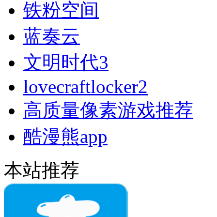
铁粉空间
蓝奏云
文明时代3
lovecraftlocker2
高质量像素游戏推荐
酷漫熊app
本站推荐