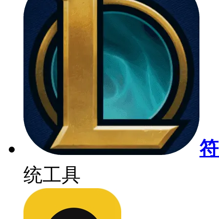
符
统工具