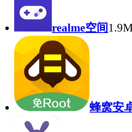
realme空间
1.9
蜂窝安