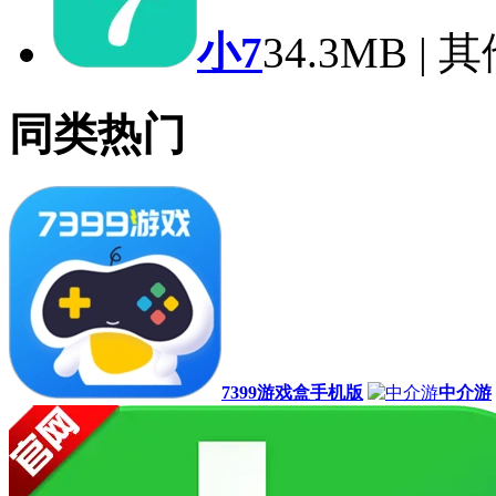
小7
34.3MB | 
同类热门
7399游戏盒手机版
中介游