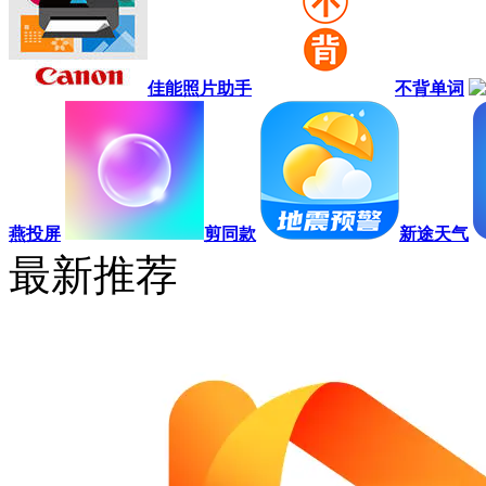
佳能照片助手
不背单词
燕投屏
剪同款
新途天气
最新推荐