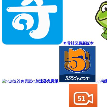
奇异社区最新版本
cc加速器免费版
555