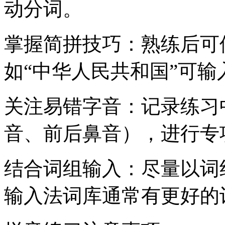
动分词。
掌握简拼技巧：熟练后可
如“中华人民共和国”可输入“
关注易错字音：记录练习
音、前后鼻音），进行专
结合词组输入：尽量以词
输入法词库通常有更好的