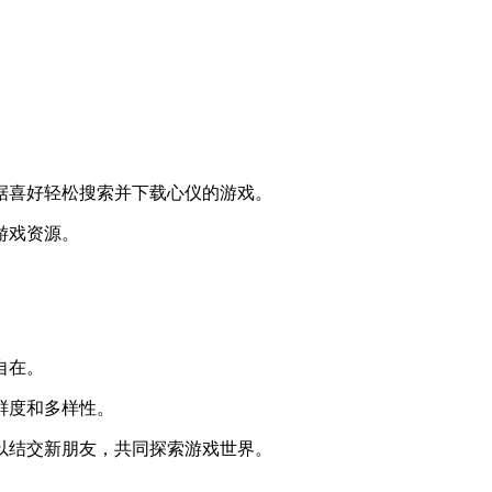
据喜好轻松搜索并下载心仪的游戏。
游戏资源。
。
自在。
鲜度和多样性。
以结交新朋友，共同探索游戏世界。