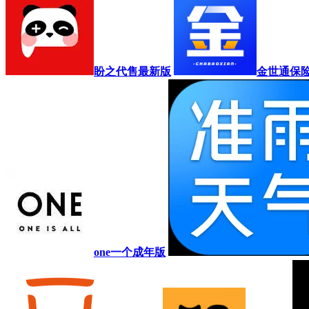
盼之代售最新版
金世通保
one一个成年版