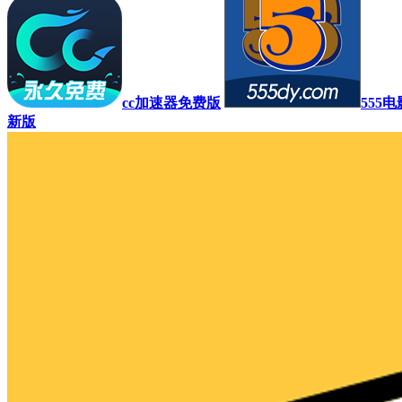
cc加速器免费版
555
新版