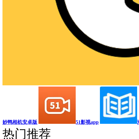
妙鸭相机安卓版
51影视app
热门推荐