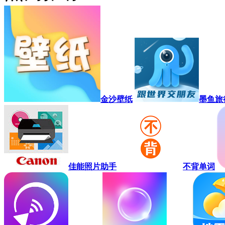
金沙壁纸
墨鱼旅
佳能照片助手
不背单词