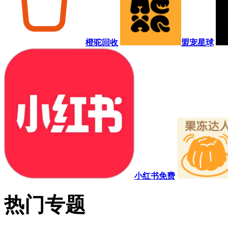
橙驼回收
盟宠星球
小红书免费
热门专题