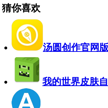
猜你喜欢
汤圆创作官网
我的世界皮肤