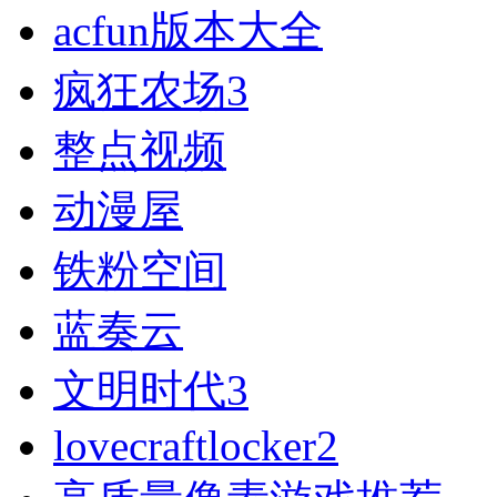
acfun版本大全
疯狂农场3
整点视频
动漫屋
铁粉空间
蓝奏云
文明时代3
lovecraftlocker2