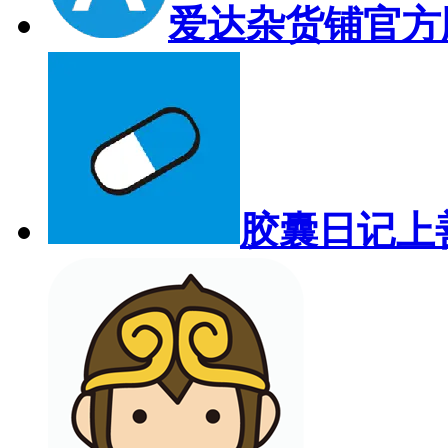
爱达杂货铺官方
胶囊日记上