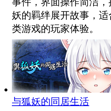
事件，界面操作简洁，
妖的羁绊展开故事，适
类游戏的玩家体验。
与狐妖的同居生活