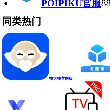
POIPIKU官服
8
同类热门
撸大师官网版