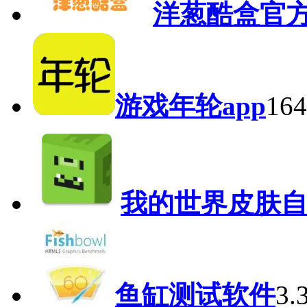
洋葱酷盒官
游戏年轮app
16
我的世界皮肤
鱼缸测试软件
3