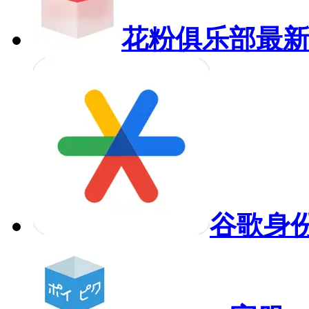
花粉俱乐部最
谷歌身份