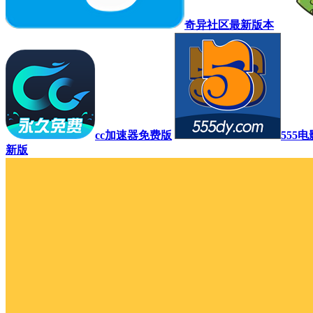
奇异社区最新版本
cc加速器免费版
555
新版