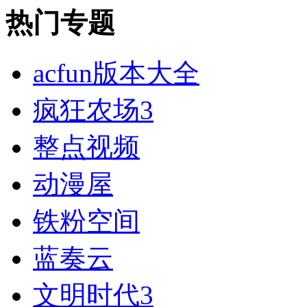
热门专题
acfun版本大全
疯狂农场3
整点视频
动漫屋
铁粉空间
蓝奏云
文明时代3