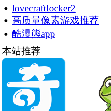
lovecraftlocker2
高质量像素游戏推荐
酷漫熊app
本站推荐