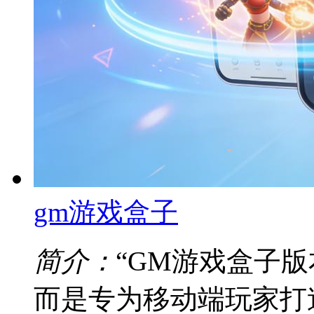
gm游戏盒子
简介：
“GM游戏盒子
而是专为移动端玩家打