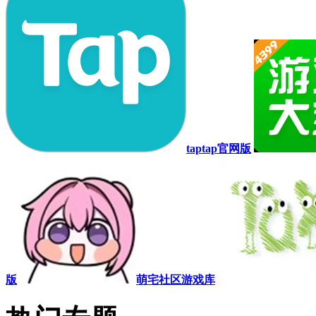
taptap官网版
版
萌宅社区游戏库