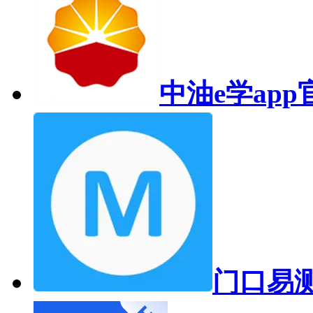
中油e学ap
门口易测