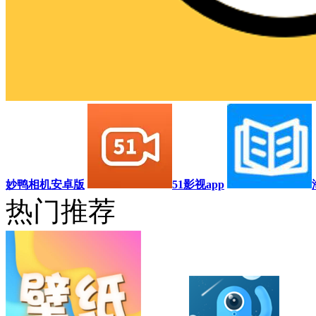
妙鸭相机安卓版
51影视app
热门推荐