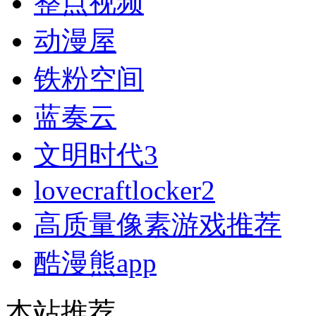
整点视频
动漫屋
铁粉空间
蓝奏云
文明时代3
lovecraftlocker2
高质量像素游戏推荐
酷漫熊app
本站推荐