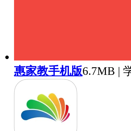
惠家教手机版
6.7MB 