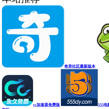
奇异社区最新版本
cc加速器免费版
555