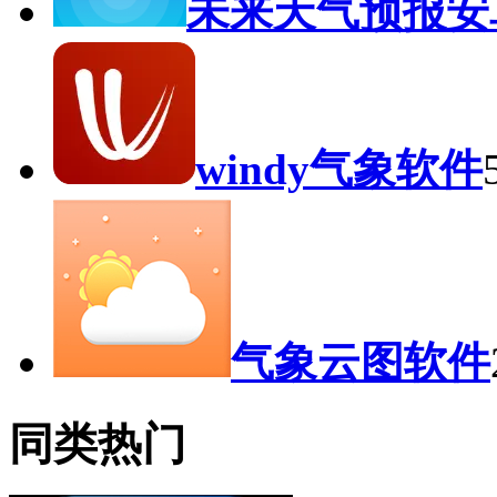
未来天气预报安
windy气象软件
气象云图软件
同类热门