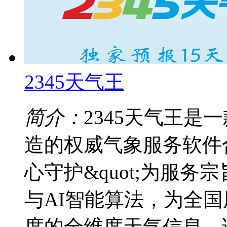
2345天气王
简介：
2345天气王是
造的权威气象服务软件合
心守护&quot;为服
与AI智能算法，为全
度的全维度天气信息。