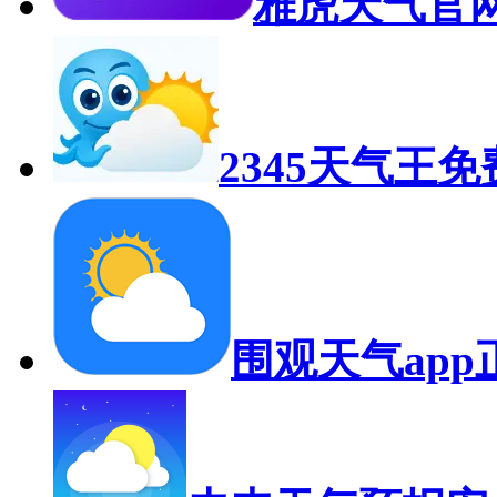
雅虎天气官
2345天气王
围观天气app